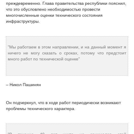
преждевременно. Глава правительства республики пояснил,
что это обусловлено необходимостью провести
многочисленные оценки технического состояния
инфраструктуры.
"Мы работаем в этом направлении, и на данный момент я
ничего не могу сказать о сроках, потому что предстоит
много работ по технической оценке"
– Никол Пашинян
Он подчеркнул, что в ходе работ периодически возникают
проблемы технического характера.