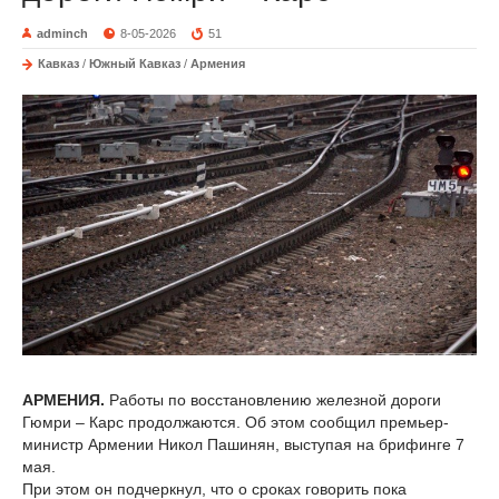
adminch
8-05-2026
51
Кавказ
/
Южный Кавказ
/
Армения
АРМЕНИЯ.
Работы по восстановлению железной дороги
Гюмри – Карс продолжаются. Об этом сообщил премьер-
министр Армении Никол Пашинян, выступая на брифинге 7
мая.
При этом он подчеркнул, что о сроках говорить пока