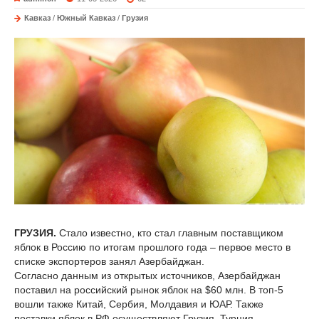
Кавказ
/
Южный Кавказ
/
Грузия
ГРУЗИЯ.
Стало известно, кто стал главным поставщиком
яблок в Россию по итогам прошлого года – первое место в
списке экспортеров занял Азербайджан.
Согласно данным из открытых источников, Азербайджан
поставил на российский рынок яблок на $60 млн. В топ-5
вошли также Китай, Сербия, Молдавия и ЮАР. Также
поставки яблок в РФ осуществляют Грузия, Турция,