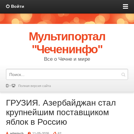
Войти
Мультипортал
"Чеченинфо"
Все о Чечне и мире
Полная версия сайта
ГРУЗИЯ. Азербайджан стал
крупнейшим поставщиком
яблок в Россию
adminch
11-05-2026
62