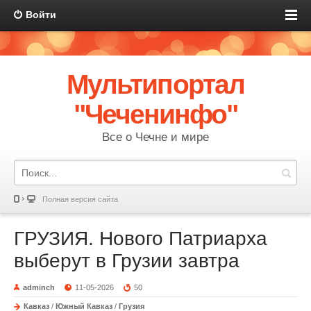
Войти
Мультипортал
"Чеченинфо"
Все о Чечне и мире
Полная версия сайта
ГРУЗИЯ. Нового Патриарха
выберут в Грузии завтра
adminch
11-05-2026
50
Кавказ
/
Южный Кавказ
/
Грузия