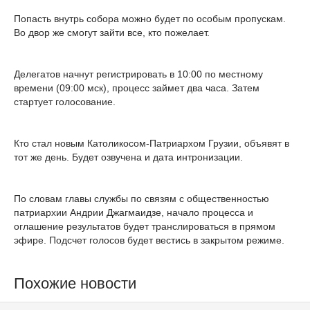
Попасть внутрь собора можно будет по особым пропускам.
Во двор же смогут зайти все, кто пожелает.
Делегатов начнут регистрировать в 10:00 по местному
времени (09:00 мск), процесс займет два часа. Затем
стартует голосование.
Кто стал новым Католикосом-Патриархом Грузии, объявят в
тот же день. Будет озвучена и дата интронизации.
По словам главы службы по связям с общественностью
патриархии Андрии Джагмаидзе, начало процесса и
оглашение результатов будет транслироваться в прямом
эфире. Подсчет голосов будет вестись в закрытом режиме.
Похожие новости