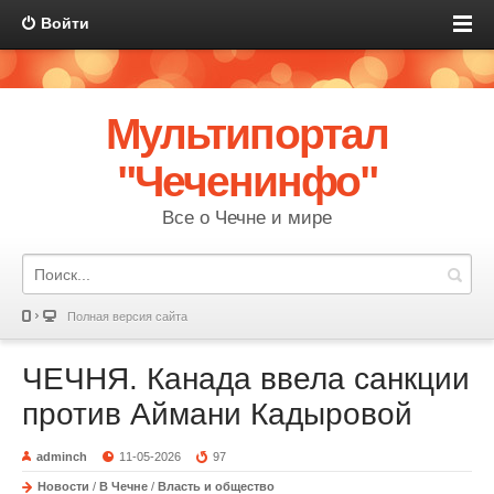
Войти
Мультипортал
"Чеченинфо"
Все о Чечне и мире
Полная версия сайта
ЧЕЧНЯ. Канада ввела санкции
против Аймани Кадыровой
adminch
11-05-2026
97
Новости
/
В Чечне
/
Власть и общество