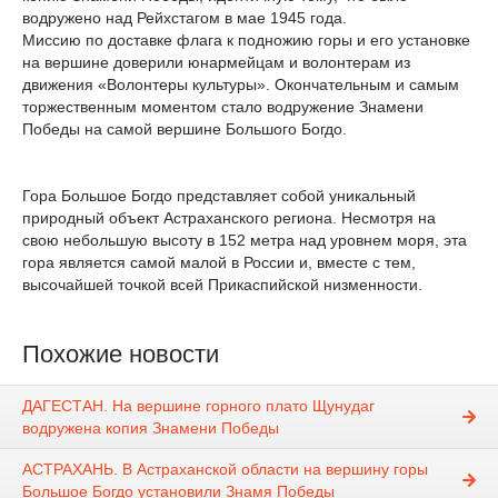
водружено над Рейхстагом в мае 1945 года.
Миссию по доставке флага к подножию горы и его установке
на вершине доверили юнармейцам и волонтерам из
движения «Волонтеры культуры». Окончательным и самым
торжественным моментом стало водружение Знамени
Победы на самой вершине Большого Богдо.
Гора Большое Богдо представляет собой уникальный
природный объект Астраханского региона. Несмотря на
свою небольшую высоту в 152 метра над уровнем моря, эта
гора является самой малой в России и, вместе с тем,
высочайшей точкой всей Прикаспийской низменности.
Похожие новости
ДАГЕСТАН. На вершине горного плато Щунудаг
водружена копия Знамени Победы
АСТРАХАНЬ. В Астраханской области на вершину горы
Большое Богдо установили Знамя Победы