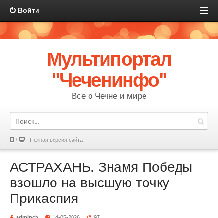
Войти
Мультипортал
"Чеченинфо"
Все о Чечне и мире
Полная версия сайта
АСТРАХАНЬ. Знамя Победы
взошло на высшую точку
Прикаспия
adminch
14-05-2026
97