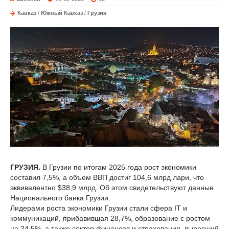
Кавказ
/
Южный Кавказ
/
Грузия
ГРУЗИЯ.
В Грузии по итогам 2025 года рост экономики
составил 7,5%, а объем ВВП достиг 104,6 млрд лари, что
эквивалентно $38,9 млрд. Об этом свидетельствуют данные
Национального банка Грузии.
Лидерами роста экономики Грузии стали сфера IT и
коммуникаций, прибавившая 28,7%, образование с ростом
на 24,5%, а также сектор финансов и страхования, выросший