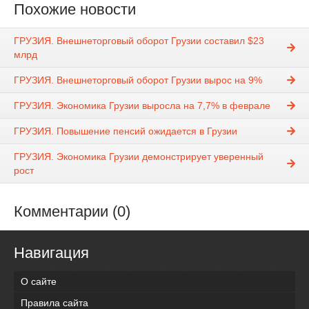
Похожие новости
ГРУЗИЯ. Внешнеторговый оборот Грузии составил $23
млрд
ГРУЗИЯ. Внешнеторговый оборот Грузии вырос на 9%
ГРУЗИЯ. Экономика Грузии выросла на 7,7% в феврале
ГРУЗИЯ. Повышение пенсий ожидается в Грузии
ГРУЗИЯ. Экономика Грузии демонстрирует уверенный
рост
Комментарии (0)
Навигация
О сайте
Правила сайта