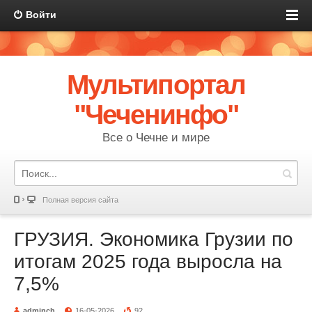
Войти
Мультипортал
"Чеченинфо"
Все о Чечне и мире
Полная версия сайта
ГРУЗИЯ. Экономика Грузии по
итогам 2025 года выросла на
7,5%
adminch
16-05-2026
92