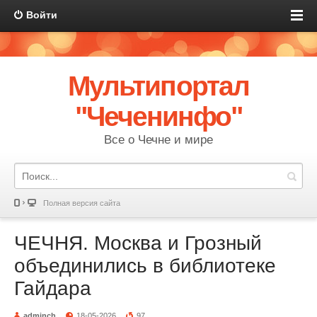
Войти
Мультипортал
"Чеченинфо"
Все о Чечне и мире
Полная версия сайта
ЧЕЧНЯ. Москва и Грозный
объединились в библиотеке
Гайдара
adminch
18-05-2026
97