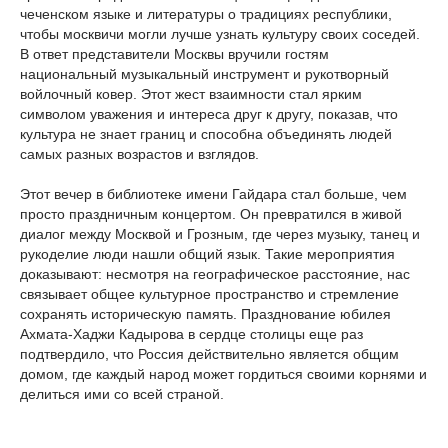
чеченском языке и литературы о традициях республики,
чтобы москвичи могли лучше узнать культуру своих соседей.
В ответ представители Москвы вручили гостям
национальный музыкальный инструмент и рукотворный
войлочный ковер. Этот жест взаимности стал ярким
символом уважения и интереса друг к другу, показав, что
культура не знает границ и способна объединять людей
самых разных возрастов и взглядов.
Этот вечер в библиотеке имени Гайдара стал больше, чем
просто праздничным концертом. Он превратился в живой
диалог между Москвой и Грозным, где через музыку, танец и
рукоделие люди нашли общий язык. Такие мероприятия
доказывают: несмотря на географическое расстояние, нас
связывает общее культурное пространство и стремление
сохранять историческую память. Празднование юбилея
Ахмата-Хаджи Кадырова в сердце столицы еще раз
подтвердило, что Россия действительно является общим
домом, где каждый народ может гордиться своими корнями и
делиться ими со всей страной.