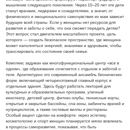
мышление следующего поколения. Через 10–20 лет эти дети
станут врачами, лидерами и созидателями, а значит, от
физического и эмоционального самочувствия их мам зависит
будущее всей страны. Если у женщины нет ресурсов для
развития и заботы о себе, что она сможет передать детям?
Этот вопрос стал двигателем масштабного проекта, цель
которого — создать безопасное пространство, где женщина
может наполняться энергией, знаниями и здоровьем, чтобы
транслировать это состояние своей семье.
Комплекс задуман как многофункциональный центр «все в
одном», где образование сочетается с отдыхом и заботой о
теле. Архитектурно это современный ансамбль бионических
форм, включающий четырехэтажный главный корпус и
отдельные здания. Здесь будут работать лекторий для
культурных и образовательных программ, уличный
кинотеатр, детский центр, фитнес-клубы, теннисные корты,
открытые и закрытые бассейны, спа-зоны, кабинеты врачей и
нутрициологов, а также гостевые виллы и рестораны.
Особый акцент сделан на комфорте: через эстетику,
косметологию и спорт женщин планируется мягко вовлекать
в процессы саморазвития, показывая, что быть