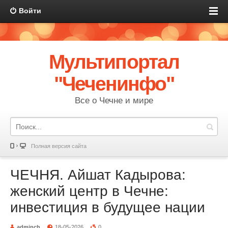
Войти
Мультипортал
"Чеченинфо"
Все о Чечне и мире
Полная версия сайта
ЧЕЧНЯ. Айшат Кадырова:
женский центр в Чечне:
инвестиция в будущее нации
adminch
18-05-2026
0