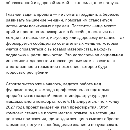
образованной и здоровой мамой — это сила, а не нагрузка.
Главная задача проекта — не ломать традиции, а бережно
развивать мышление женщин, помогая им становиться
источником позитивных перемен. Посетительница может
прийти просто на маникюр или в бассейн, а остаться на
лекции по психологии, искусству или здоровому питанию. Так
формируется сообщество сознательных женщин, которые
учатся справляться с вызовами материнства, находить
поддержку и расти личностно. Это долгосрочная социальная
инвестиция: здоровые и просвещенные мамы воспитают
ответственное и грамотное поколение, которое будет
гордостью республики.
Строительство уже началось, ведется работа над
фундаментом, а команда профессионалов тщательно
прорабатывает каждый элемент инфраструктуры для
максимального комфорта гостей. Планируется, что к концу
2027 года проект выйдет на этап предоткрытия. Этот
комплекс станет не просто местом отдыха, а настоящим
центром притяжения, где каждая женщина сможет обрести
гармонию, получить необходимые знания и почувствовать