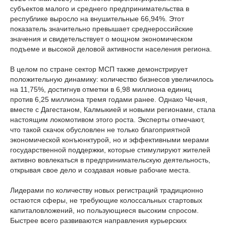
субъектов малого и среднего предпринимательства в
республике выросло на внушительные 66,94%. Этот
показатель значительно превышает среднероссийские
значения и свидетельствует о мощном экономическом
подъеме и высокой деловой активности населения региона.
В целом по стране сектор МСП также демонстрирует
положительную динамику: количество бизнесов увеличилось
на 11,75%, достигнув отметки в 6,98 миллиона единиц
против 6,25 миллиона тремя годами ранее. Однако Чечня,
вместе с Дагестаном, Калмыкией и новыми регионами, стала
настоящим локомотивом этого роста. Эксперты отмечают,
что такой скачок обусловлен не только благоприятной
экономической конъюнктурой, но и эффективными мерами
государственной поддержки, которые стимулируют жителей
активно вовлекаться в предпринимательскую деятельность,
открывая свое дело и создавая новые рабочие места.
Лидерами по количеству новых регистраций традиционно
остаются сферы, не требующие колоссальных стартовых
капиталовложений, но пользующиеся высоким спросом.
Быстрее всего развиваются направления курьерских