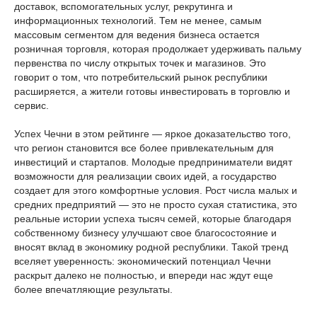
доставок, вспомогательных услуг, рекрутинга и
информационных технологий. Тем не менее, самым
массовым сегментом для ведения бизнеса остается
розничная торговля, которая продолжает удерживать пальму
первенства по числу открытых точек и магазинов. Это
говорит о том, что потребительский рынок республики
расширяется, а жители готовы инвестировать в торговлю и
сервис.
Успех Чечни в этом рейтинге — яркое доказательство того,
что регион становится все более привлекательным для
инвестиций и стартапов. Молодые предприниматели видят
возможности для реализации своих идей, а государство
создает для этого комфортные условия. Рост числа малых и
средних предприятий — это не просто сухая статистика, это
реальные истории успеха тысяч семей, которые благодаря
собственному бизнесу улучшают свое благосостояние и
вносят вклад в экономику родной республики. Такой тренд
вселяет уверенность: экономический потенциал Чечни
раскрыт далеко не полностью, и впереди нас ждут еще
более впечатляющие результаты.