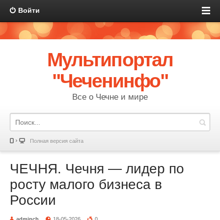
Войти
Мультипортал
"Чеченинфо"
Все о Чечне и мире
Полная версия сайта
ЧЕЧНЯ. Чечня — лидер по
росту малого бизнеса в
России
adminch
18-05-2026
0