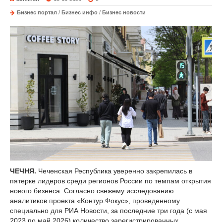
Бизнес портал
/
Бизнес инфо
/
Бизнес новости
ЧЕЧНЯ.
Чеченская Республика уверенно закрепилась в
пятерке лидеров среди регионов России по темпам открытия
нового бизнеса. Согласно свежему исследованию
аналитиков проекта «Контур.Фокус», проведенному
специально для РИА Новости, за последние три года (с мая
2023 по май 2026) количество зарегистрированных