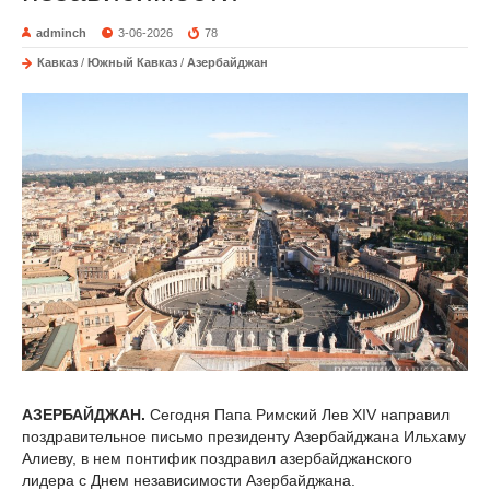
adminch
3-06-2026
78
Кавказ
/
Южный Кавказ
/
Азербайджан
АЗЕРБАЙДЖАН.
Сегодня Папа Римский Лев XIV направил
поздравительное письмо президенту Азербайджана Ильхаму
Алиеву, в нем понтифик поздравил азербайджанского
лидера с Днем независимости Азербайджана.