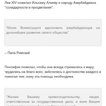
Лев XIV пожелал Ильхаму Алиеву и народу Азербайджана
"солидарности и процветания".
"Молю Всемогущего вдохновить азербайджанцев на
дальнейшее развитие своего общества"
– Папа Римский
Понтифик пожелал, чтобы они всегда стремились к миру,
трудились на благо всех, заботились о достоинстве каждого и
помогая тем, кому эта помощь необходима.
"Желаю Вашему превосходительству, лицам,
ответственным за государственные дела, и всем Вашим