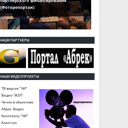
партнерского финансирования
(Фоторепортаж)
НАШИ ПАРТНЕРЫ
НАШИ ВИДЕОПРОЕКТЫ
ТВ версия "ЧИ"
Видео-"ЖЗЛ"
Чечня в обьективе
Абрек. Видео
Кинотеатр "ЧИ"
Клип-топ