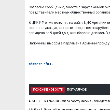
Согласно сообщению, вместе с зарубежными эк
представители местных общественных организ
В ЦИК РФ отметили, что на сайте ЦИК Армении 
военнослужащих, которые находятся в зарубежн
запущено за 9 дней до дня выборов и длилось 3 
Напомним, выборы в парламент Армении пройдут
checheninfo.ru
ПОХОЖИЕ НОВОСТИ
ПОПУЛЯРНОЕ
АРМЕНИЯ. В Армении начала работу миссия наблюдателе
АРМЕНИЯ. Предвыборная кампания стартовала в Армени