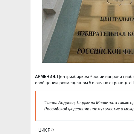
АРМЕНИЯ.
Центризбирком России направит набл
сообщении, размещенном 5 июня на страницах Ц
"Павел Андреев, Людмила Маркина, а также 
Российской Федерации примут участие в меж
– ЦИК РФ