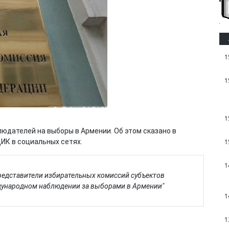
1
1
1
юдателей на выборы в Армении. Об этом сказано в
1
ИК в социальных сетях.
1
представители избирательных комиссий субъектов
дународном наблюдении за выборами в Армении"
1
1