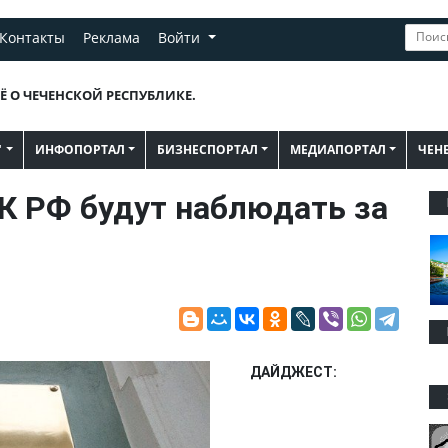
Контакты
Реклама
Войти
Ё О ЧЕЧЕНСКОЙ РЕСПУБЛИКЕ.
"
ИНФОПОРТАЛ
БИЗНЕСПОРТАЛ
МЕДИАПОРТАЛ
ЧЕН
 РФ будут наблюдать за
ДАЙДЖЕСТ: