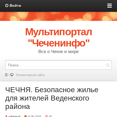
Войти
Мультипортал
"Чеченинфо"
Все о Чечне и мире
Полная версия сайта
ЧЕЧНЯ. Безопасное жилье
для жителей Веденского
района
adminch
6-06-2026
60