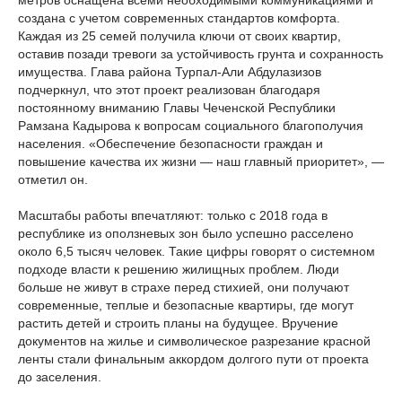
метров оснащена всеми необходимыми коммуникациями и
создана с учетом современных стандартов комфорта.
Каждая из 25 семей получила ключи от своих квартир,
оставив позади тревоги за устойчивость грунта и сохранность
имущества. Глава района Турпал-Али Абдулазизов
подчеркнул, что этот проект реализован благодаря
постоянному вниманию Главы Чеченской Республики
Рамзана Кадырова к вопросам социального благополучия
населения. «Обеспечение безопасности граждан и
повышение качества их жизни — наш главный приоритет», —
отметил он.
Масштабы работы впечатляют: только с 2018 года в
республике из оползневых зон было успешно расселено
около 6,5 тысяч человек. Такие цифры говорят о системном
подходе власти к решению жилищных проблем. Люди
больше не живут в страхе перед стихией, они получают
современные, теплые и безопасные квартиры, где могут
растить детей и строить планы на будущее. Вручение
документов на жилье и символическое разрезание красной
ленты стали финальным аккордом долгого пути от проекта
до заселения.