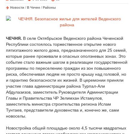
Новости
/
В Чечне
/
Районы
ЧЕЧНЯ.
В селе Октябрьское Веденского района Чеченской
Республики состоялось торжественное открытие нового
пятиэтажного жилого дома, предназначенного для 25 семей,
которые ранее проживали в опасных оползневых зонах. Это
событие стало важным шагом в реализации государственной
программы по переселению граждан из зон повышенного
риска, обеспечивая людям не просто крышу над головой, но
и гарантию безопасности их жизней. В церемонии приняли
участие глава администрации района Турпал-Али
Абдулазизов, заместитель Руководителя Администрации
Главы и Правительства ЧР Зелимхан Истамулов,
заместитель министра строительства региона Ислам
Тунтаев, представители духовенства и, конечно же, сами
новоселы.
Новостройка общей площадью около 4,5 тысячи квадратных