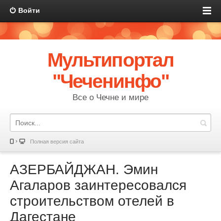
Войти
Мультипортал
"Чеченинфо"
Все о Чечне и мире
Полная версия сайта
АЗЕРБАЙДЖАН. Эмин
Агаларов заинтересовался
строительством отелей в
Дагестане