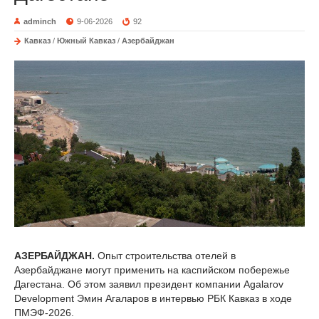
adminch
9-06-2026
92
Кавказ
/
Южный Кавказ
/
Азербайджан
АЗЕРБАЙДЖАН.
Опыт строительства отелей в
Азербайджане могут применить на каспийском побережье
Дагестана. Об этом заявил президент компании Agalarov
Development Эмин Агаларов в интервью РБК Кавказ в ходе
ПМЭФ-2026.