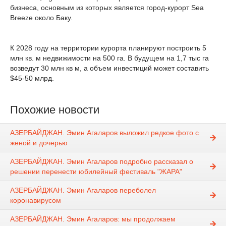
бизнеса, основным из которых является город-курорт Sea
Breeze около Баку.
К 2028 году на территории курорта планируют построить 5
млн кв. м недвижимости на 500 га. В будущем на 1,7 тыс га
возведут 30 млн кв м, а объем инвестиций может составить
$45-50 млрд.
Похожие новости
АЗЕРБАЙДЖАН. Эмин Агаларов выложил редкое фото с
женой и дочерью
АЗЕРБАЙДЖАН. Эмин Агаларов подробно рассказал о
решении перенести юбилейный фестиваль "ЖАРА"
АЗЕРБАЙДЖАН. Эмин Агаларов переболел
коронавирусом
АЗЕРБАЙДЖАН. Эмин Агаларов: мы продолжаем