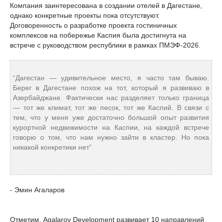
Компания заинтересована в создании отелей в Дагестане,
однако конкретные проекты пока отсутствуют.
Договоренность о разработке проекта гостиничных
комплексов на побережье Каспия была достигнута на
встрече с руководством республики в рамках ПМЭФ-2026.
“Дагестан — удивительное место, я часто там бываю.
Берег в Дагестане похож на тот, который я развиваю в
Азербайджане. Фактически нас разделяет только граница
— тот же климат, тот же песок, тот же Каспий. В связи с
тем, что у меня уже достаточно большой опыт развития
курортной недвижимости на Каспии, на каждой встрече
говорю о том, что нам нужно зайти в кластер. Но пока
никакой конкретики нет”
- Эмин Агаларов
Отметим, Agalarov Development развивает 10 направлений