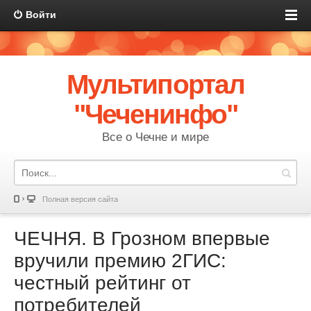
Войти
Мультипортал
"Чеченинфо"
Все о Чечне и мире
Полная версия сайта
ЧЕЧНЯ. В Грозном впервые
вручили премию 2ГИС:
честный рейтинг от
потребителей