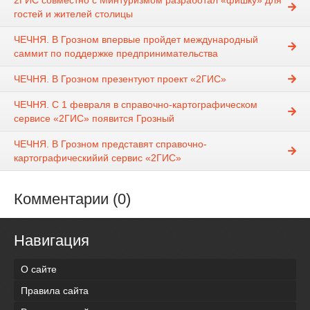
2ГИС совместно с Минтуризмом разработал «фишку» для
гостей и жителей столицы
ЧЕЧНЯ. В Грозном впервые пройдет международный
саммит по поддержке предпринимательства
ЧЕЧНЯ. В Грозном презентуют проект «2ГИС»
ЧЕЧНЯ. С 1 февраля в справочно-картографическом
сервисе «2ГИС» появится Грозный
ЧЕЧНЯ. В Грозном представят справочно-
картографическийий сервис «2ГИС»
Комментарии (0)
Навигация
О сайте
Правила сайта