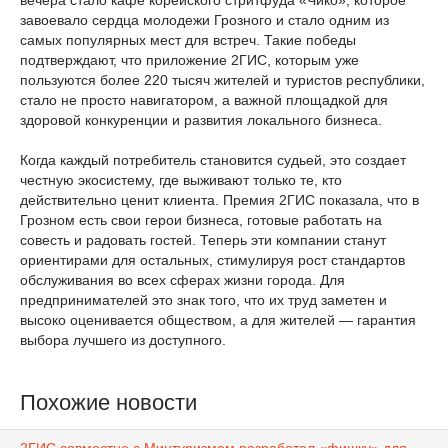
вечера стало кафе корейского стритфуда «Чико», которое
завоевало сердца молодежи Грозного и стало одним из
самых популярных мест для встреч. Такие победы
подтверждают, что приложение 2ГИС, которым уже
пользуются более 220 тысяч жителей и туристов республики,
стало не просто навигатором, а важной площадкой для
здоровой конкуренции и развития локального бизнеса.
Когда каждый потребитель становится судьей, это создает
честную экосистему, где выживают только те, кто
действительно ценит клиента. Премия 2ГИС показала, что в
Грозном есть свои герои бизнеса, готовые работать на
совесть и радовать гостей. Теперь эти компании станут
ориентирами для остальных, стимулируя рост стандартов
обслуживания во всех сферах жизни города. Для
предпринимателей это знак того, что их труд заметен и
высоко оценивается обществом, а для жителей — гарантия
выбора лучшего из доступного.
Похожие новости