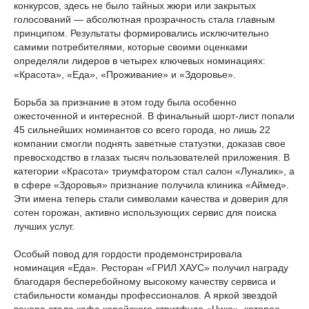
конкурсов, здесь не было тайных жюри или закрытых
голосований — абсолютная прозрачность стала главным
принципом. Результаты формировались исключительно
самими потребителями, которые своими оценками
определяли лидеров в четырех ключевых номинациях:
«Красота», «Еда», «Проживание» и «Здоровье».
Борьба за признание в этом году была особенно
ожесточенной и интересной. В финальный шорт-лист попали
45 сильнейших номинантов со всего города, но лишь 22
компании смогли поднять заветные статуэтки, доказав свое
превосходство в глазах тысяч пользователей приложения. В
категории «Красота» триумфатором стал салон «Луналик», а
в сфере «Здоровья» признание получила клиника «Аймед».
Эти имена теперь стали символами качества и доверия для
сотен горожан, активно использующих сервис для поиска
лучших услуг.
Особый повод для гордости продемонстрировала
номинация «Еда». Ресторан «ГРИЛ ХАУС» получил награду
благодаря бесперебойному высокому качеству сервиса и
стабильности команды профессионалов. А яркой звездой