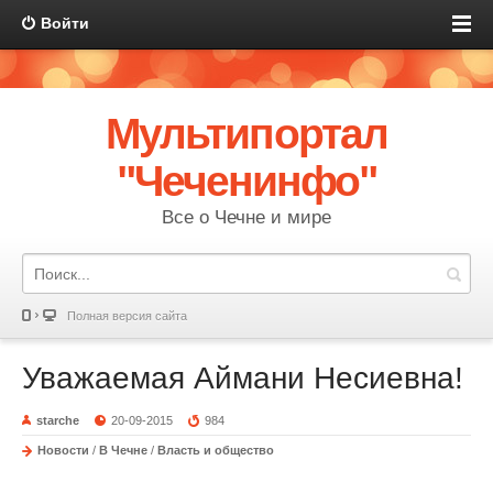
Войти
Мультипортал
"Чеченинфо"
Все о Чечне и мире
Полная версия сайта
Уважаемая Аймани Несиевна!
starche
20-09-2015
984
Новости
/
В Чечне
/
Власть и общество