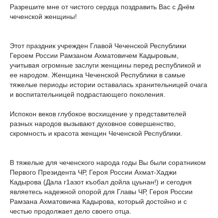
Разрешите мне от чистого сердца поздравить Вас с Днём
чеченской женщины!
Этот праздник учрежден Главой Чеченской Республики
Героем России Рамзаном Ахматовичем Кадыровым,
учитывая огромные заслуги женщины перед республикой и
ее народом. Женщина Чеченской Республики в самые
тяжелые периоды истории оставалась хранительницей очага
и воспитательницей подрастающего поколения.
Испокон веков глубокое восхищение у представителей
разных народов вызывают духовное совершенство,
скромность и красота женщин Чеченской Республики.
В тяжелые для чеченского народа годы Вы были соратником
Первого Президента ЧР, Героя России Ахмат-Хаджи
Кадырова (Дала г1азот къобал дойла цуьнан!) и сегодня
являетесь надежной опорой для Главы ЧР, Героя России
Рамзана Ахматовичка Кадырова, который достойно и с
честью продолжает дело своего отца.