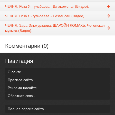
ЧЕЧНЯ. Роза Янгульбаева - Ва хьоменаг (Видео).
ЧЕЧНЯ. Роза Янгульбаева - Безам сай (Видео).
ЧЕЧНЯ. Зара Эльмурзаева. ШАРОЙН ЛОМАХЬ. Чеченская
музыка.(Видео).
Комментарии (0)
Навигация
О сайте
Правила сайта
Реклама насайте
Обратная связь
Полная версия сайта