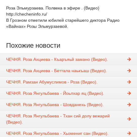
Роза Эльмурзаева. Полвека в эфире . (Видео)
http://checheninfo.ru/
В Грозном отметили юбилей старейшего диктора Радио
«Вайнах» Розы Эльмурзаевой.
Похожие новости
ЧЕЧНЯ. Роза Ахциева - Къаръяьй замано (Видео).
ЧЕЧНЯ. Роза Ахциева - Беттала наькъаш (Видео).
ЧЕЧНЯ. Рамзан Абумуслимов - Роза (Видео).
ЧЕЧНЯ. Роза Янгульбаева - Йоьлхар яц (Видео).
ЧЕЧНЯ. Роза Янгульбаева - Шовданехь (Видео).
ЧЕЧНЯ. Роза Янгульбаева - Тхан сий долу вежарий
(Видео).
ЧЕЧНЯ. Роза Янгульбаева - Хьомениг сан (Видео).