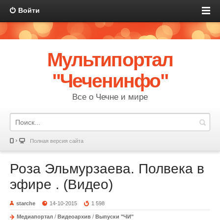
Войти
Мультипортал
"Чеченинфо"
Все о Чечне и мире
Полная версия сайта
Роза Эльмурзаева. Полвека в
эфире . (Видео)
starche
14-10-2015
1 598
Медиапортал
/
Видеоархив
/
Выпуски "ЧИ"