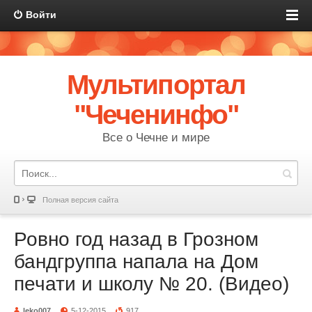
Войти
Мультипортал
"Чеченинфо"
Все о Чечне и мире
Полная версия сайта
Ровно год назад в Грозном
бандгруппа напала на Дом
печати и школу № 20. (Видео)
leko007
5-12-2015
917