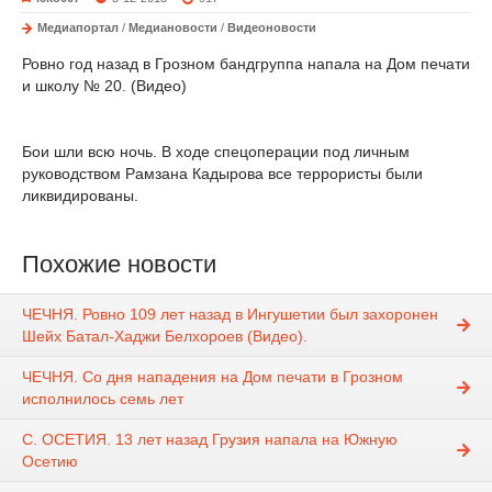
Медиапортал
/
Медиановости
/
Видеоновости
Ровно год назад в Грозном бандгруппа напала на Дом печати
и школу № 20. (Видео)
Бои шли всю ночь. В ходе спецоперации под личным
руководством Рамзана Кадырова все террористы были
ликвидированы.
Похожие новости
ЧЕЧНЯ. Ровно 109 лет назад в Ингушетии был захоронен
Шейх Батал-Хаджи Белхороев (Видео).
ЧЕЧНЯ. Со дня нападения на Дом печати в Грозном
исполнилось семь лет
С. ОСЕТИЯ. 13 лет назад Грузия напала на Южную
Осетию