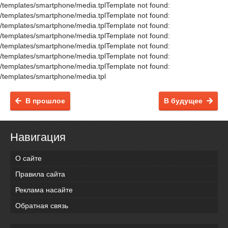
/templates/smartphone/media.tplTemplate not found:
/templates/smartphone/media.tplTemplate not found:
/templates/smartphone/media.tplTemplate not found:
/templates/smartphone/media.tplTemplate not found:
/templates/smartphone/media.tplTemplate not found:
/templates/smartphone/media.tplTemplate not found:
/templates/smartphone/media.tplTemplate not found:
/templates/smartphone/media.tpl
В прошлое
В будущее
Навигация
О сайте
Правила сайта
Реклама насайте
Обратная связь