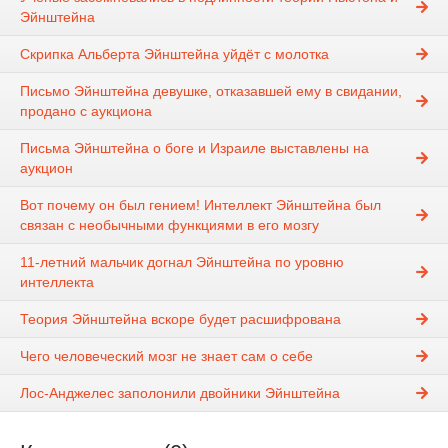
Эйнштейна
Скрипка Альберта Эйнштейна уйдёт с молотка
Письмо Эйнштейна девушке, отказавшей ему в свидании,
продано с аукциона
Письма Эйнштейна о боге и Израиле выставлены на
аукцион
Вот почему он был гением! Интеллект Эйнштейна был
связан с необычными функциями в его мозгу
11-летний мальчик догнал Эйнштейна по уровню
интеллекта
Теория Эйнштейна вскоре будет расшифрована
Чего человеческий мозг не знает сам о себе
Лос-Анджелес заполонили двойники Эйнштейна