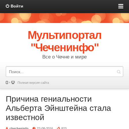
Войти
Мультипортал
"Чеченинфо"
Все о Чечне и мире
Полная версия сайта
Причина гениальности
Альберта Эйнштейна стала
известной
checheninfo
22-08-2016
823