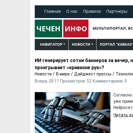
Главная
О нас
Правила
Партнеры
МУЛЬТИПОРТАЛ. ВС
НАВИГАТОР
НОВОСТИ
ПОРТАЛ "КАВКАЗ
ИИ генерирует сотни баннеров за вечер, 
проигрывает «кривизне рук»?
/
/
/
Новости
В мире
Дайджест прессы
Техноло
Вчера, 20:11
Просмотров: 52
Комментариев: 0
Согласно
уже прим
Нейросети
Читать да