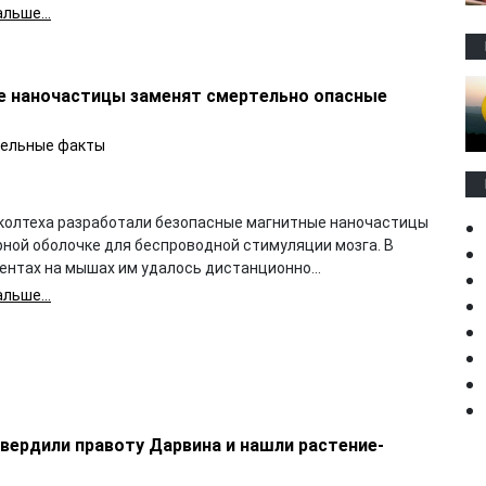
льше...
ие наночастицы заменят смертельно опасные
ельные факты
колтеха разработали безопасные магнитные наночастицы
рной оболочке для беспроводной стимуляции мозга. В
ентах на мышах им удалось дистанционно...
льше...
твердили правоту Дарвина и нашли растение-