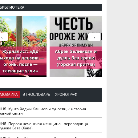
БИБЛИОТЕКА
‹
›
Журналист: «До
Абрек Зелимхан и
Абрек Зели
ыхода на пенсию —
дуэль без крови
петух, ко
огонь, после —
(горская притча)
принёс де
тлеющие угли»
МОЗАИКА
ЭТНОСЛОВАРЬ
ХРОНОГРАФ
ЧНЯ. Кунта-Хаджи Кишиев и гуноевцы: история
ховной связи
ЧНЯ. Первая чеченская женщина - переводчица
умова Бата (Хава)