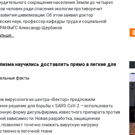
нудительного сокращения населения Земли до четырех
ов человек ради спасения экологии противоречит
развития цивилизации. Об этом заявил доктор
еских наук, профессор кафедры труда и социальной
 РАНХиГС Александр Щербаков.
льше...
лизма научились доставлять прямо в легкие для
ельные факты
ие вирусологи из центра «Вектор» предложили
ное решение для борьбы с SARS-CoV-2 — использовать
онную форму дисульфирама, известного препарата против
ной зависимости. Новая разработка, защищенная
, позволяет точечно снижать вирусную нагрузку
твенно в легочной ткани.