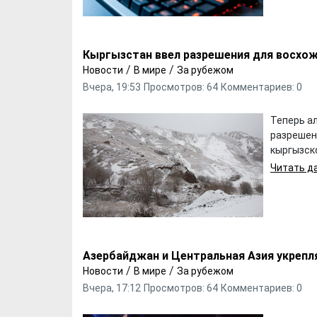
Кыргызстан ввел разрешения для восхо
/
/
Новости
В мире
За рубежом
Вчера, 19:53
Просмотров: 64
Комментариев: 0
Теперь а
разрешен
кыргызско
Читать да
Азербайджан и Центральная Азия укреп
/
/
Новости
В мире
За рубежом
Вчера, 17:12
Просмотров: 64
Комментариев: 0