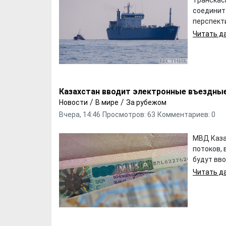
соединит
перспекти
Читать да
Казахстан вводит электронные въездные
/
/
Новости
В мире
За рубежом
Вчера, 14:46
Просмотров: 63
Комментариев: 0
МВД Каза
потоков,
будут вво
Читать да