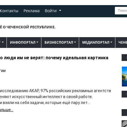
Контакты
Реклама
Войти
Ё О ЧЕЧЕНСКОЙ РЕСПУБЛИКЕ.
"
ИНФОПОРТАЛ
БИЗНЕСПОРТАЛ
МЕДИАПОРТАЛ
ЧЕН
но люди им не верят: почему идеальная картинка
гии
 исследованию АКАР, 97% российских рекламных агентств
еняют искусственный интеллект в своей работе.
 взяли на себя задачи, которые ещё пару лет...
льше...