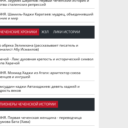
ЧНЯ. Заурбек Шерипов: первый чеченский историк и
ртва сталинских репрессий
ЧНЯ. Шамиль-Хаджи Каратаев: мудрец, объединивший
ание и мир
ЧЕЧЕНСКИЕ ХРОНИКИ
ЖЗЛ
ЛИКИ ИСТОРИИ
о абрека Зелимхана (рассказывает писатель и
рналист Абу Исмаилов)
рачой - Лам: духовная крепость и исторический символ
йпа Харачой
ЧНЯ. Мохмад-Хаджи из Атаги: архитектор союза
ченцев и ингушей
мсуддин-хаджи Автахаджиев: девять хаджей и
дрость веков
ПИОНЕРЫ ЧЕЧЕНСКОЙ ИСТОРИИ
ЧНЯ. Первая чеченская женщина - переводчица
умова Бата (Хава)