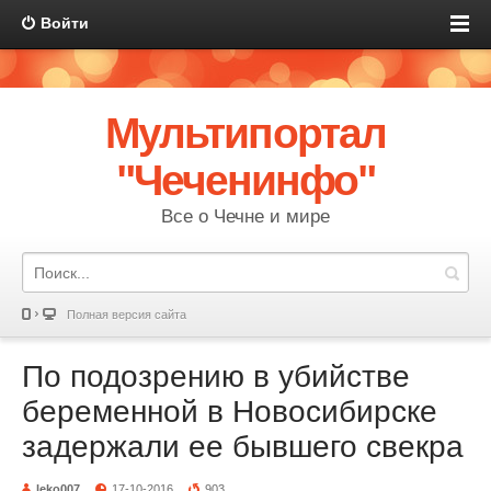
Войти
Мультипортал
"Чеченинфо"
Все о Чечне и мире
Полная версия сайта
По подозрению в убийстве
беременной в Новосибирске
задержали ее бывшего свекра
leko007
17-10-2016
903