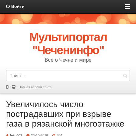
Войти
Мультипортал
"Чеченинфо"
Все о Чечне и мире
Полная версия сайта
Увеличилось число
пострадавших при взрыве
газа в рязанской многоэтажке
leko007
23-10-2016
834