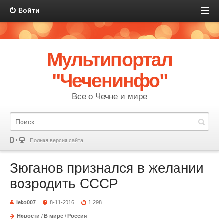
Войти
Мультипортал
"Чеченинфо"
Все о Чечне и мире
Полная версия сайта
Зюганов признался в желании
возродить СССР
leko007
8-11-2016
1 298
Новости
/
В мире
/
Россия