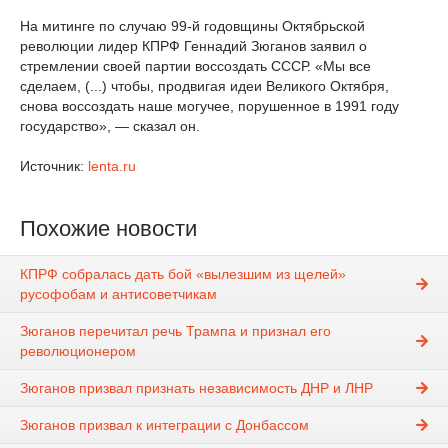
На митинге по случаю 99-й годовщины Октябрьской
революции лидер КПРФ Геннадий Зюганов заявил о
стремлении своей партии воссоздать СССР. «Мы все
сделаем, (...) чтобы, продвигая идеи Великого Октября,
снова воссоздать наше могучее, порушенное в 1991 году
государство», — сказал он.
Источник:
lenta.ru
Похожие новости
КПРФ собралась дать бой «вылезшим из щелей»
русофобам и антисоветчикам
Зюганов перечитал речь Трампа и признал его
революционером
Зюганов призвал признать независимость ДНР и ЛНР
Зюганов призвал к интеграции с Донбассом