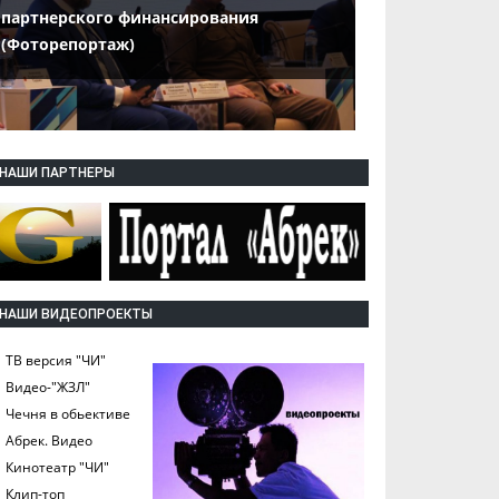
партнерского финансирования
(Фоторепортаж)
НАШИ ПАРТНЕРЫ
НАШИ ВИДЕОПРОЕКТЫ
ТВ версия "ЧИ"
Видео-"ЖЗЛ"
Чечня в обьективе
Абрек. Видео
Кинотеатр "ЧИ"
Клип-топ