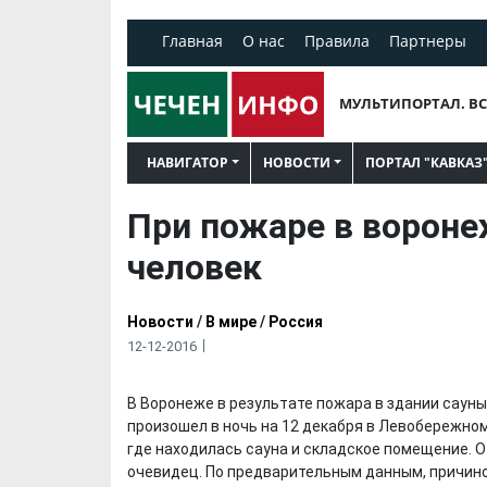
Главная
О нас
Правила
Партнеры
МУЛЬТИПОРТАЛ. ВС
НАВИГАТОР
НОВОСТИ
ПОРТАЛ "КАВКАЗ
При пожаре в вороне
человек
Новости
/
В мире
/
Россия
12-12-2016
В Воронеже в результате пожара в здании саун
произошел в ночь на 12 декабря в Левобережном
где находилась сауна и складское помещение.
очевидец. По предварительным данным, причиной