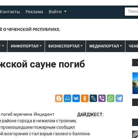
Контакты
Реклама
Войти
Ё О ЧЕЧЕНСКОЙ РЕСПУБЛИКЕ.
"
ИНФОПОРТАЛ
БИЗНЕСПОРТАЛ
МЕДИАПОРТАЛ
ЧЕН
жской сауне погиб
ы погиб мужчина. Инцидент
ДАЙДЖЕСТ:
 районе города в нежилом строении,
 О произошедшем пожарным сообщил
 возгорания стал взрыв газового баллона.