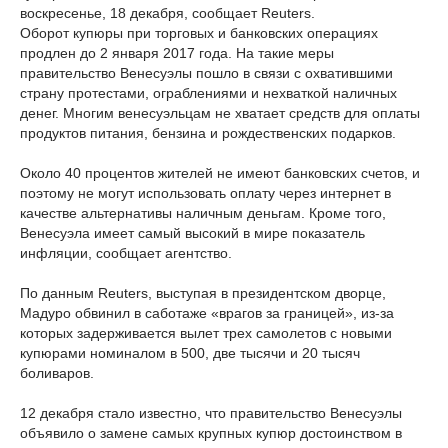
воскресенье, 18 декабря, сообщает Reuters.
Оборот купюры при торговых и банковских операциях
продлен до 2 января 2017 года. На такие меры
правительство Венесуэлы пошло в связи с охватившими
страну протестами, ограблениями и нехваткой наличных
денег. Многим венесуэльцам не хватает средств для оплаты
продуктов питания, бензина и рождественских подарков.
Около 40 процентов жителей не имеют банковских счетов, и
поэтому не могут использовать оплату через интернет в
качестве альтернативы наличным деньгам. Кроме того,
Венесуэла имеет самый высокий в мире показатель
инфляции, сообщает агентство.
По данным Reuters, выступая в президентском дворце,
Мадуро обвинил в саботаже «врагов за границей», из-за
которых задерживается вылет трех самолетов с новыми
купюрами номиналом в 500, две тысячи и 20 тысяч
боливаров.
12 декабря стало известно, что правительство Венесуэлы
объявило о замене самых крупных купюр достоинством в