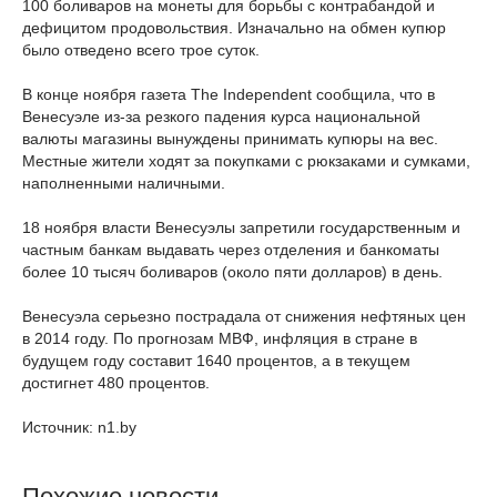
100 боливаров на монеты для борьбы с контрабандой и
дефицитом продовольствия. Изначально на обмен купюр
было отведено всего трое суток.
В конце ноября газета The Independent сообщила, что в
Венесуэле из-за резкого падения курса национальной
валюты магазины вынуждены принимать купюры на вес.
Местные жители ходят за покупками с рюкзаками и сумками,
наполненными наличными.
18 ноября власти Венесуэлы запретили государственным и
частным банкам выдавать через отделения и банкоматы
более 10 тысяч боливаров (около пяти долларов) в день.
Венесуэла серьезно пострадала от снижения нефтяных цен
в 2014 году. По прогнозам МВФ, инфляция в стране в
будущем году составит 1640 процентов, а в текущем
достигнет 480 процентов.
Источник: n1.by
Похожие новости