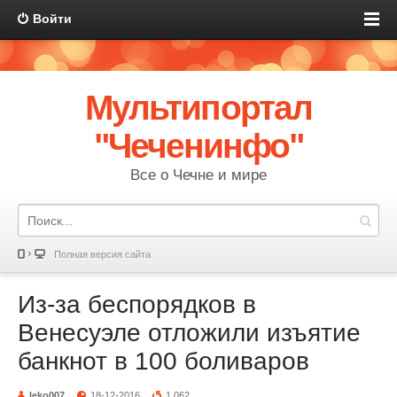
Войти
Мультипортал
"Чеченинфо"
Все о Чечне и мире
Полная версия сайта
Из-за беспорядков в
Венесуэле отложили изъятие
банкнот в 100 боливаров
leko007
18-12-2016
1 062