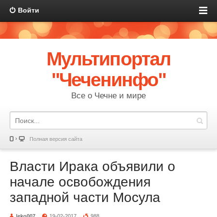
Войти
Мультипортал
"Чеченинфо"
Все о Чечне и мире
Полная версия сайта
Власти Ирака объявили о
начале освобождения
западной части Мосула
leko007
19-02-2017
988