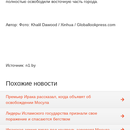
полностью освободили восточную часть города.
Автор: Фото: Khalil Dawood / Xinhua / Globallookpress.com
Источник: n1.by
Похожие новости
Премьер Ирака рассказал, когда объявят об
освобождении Мосула
Лидеры Исламского государства признали свое
поражение и спасаются бегством
Иракская армия взяла под контроль аэропорт Мосула