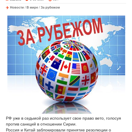
Новости
/
В мире
/
За рубежом
РФ уже в седьмой раз использует свое право вето, голосуя
против санкций в отношении Сирии.
Россия и Китай заблокировали принятие резолюции о