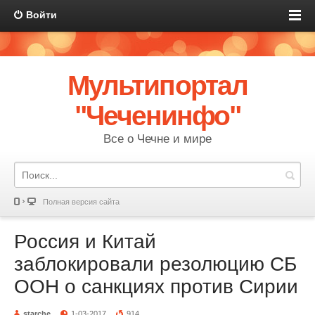
Войти
Мультипортал
"Чеченинфо"
Все о Чечне и мире
Полная версия сайта
Россия и Китай
заблокировали резолюцию СБ
ООН о санкциях против Сирии
starche
1-03-2017
914