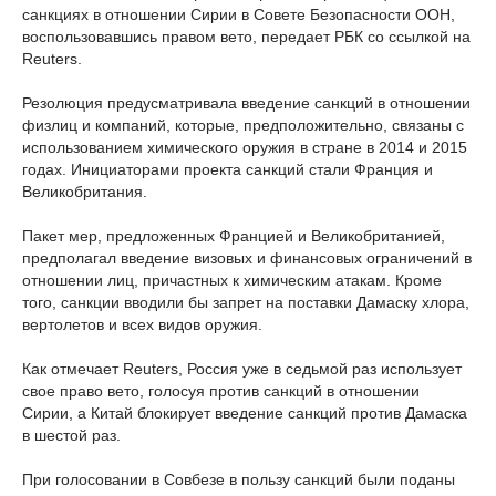
санкциях в отношении Сирии в Совете Безопасности ООН,
воспользовавшись правом вето, передает РБК со ссылкой на
Reuters.
Резолюция предусматривала введение санкций в отношении
физлиц и компаний, которые, предположительно, связаны с
использованием химического оружия в стране в 2014 и 2015
годах. Инициаторами проекта санкций стали Франция и
Великобритания.
Пакет мер, предложенных Францией и Великобританией,
предполагал введение визовых и финансовых ограничений в
отношении лиц, причастных к химическим атакам. Кроме
того, санкции вводили бы запрет на поставки Дамаску хлора,
вертолетов и всех видов оружия.
Как отмечает Reuters, Россия уже в седьмой раз использует
свое право вето, голосуя против санкций в отношении
Сирии, а Китай блокирует введение санкций против Дамаска
в шестой раз.
При голосовании в Совбезе в пользу санкций были поданы