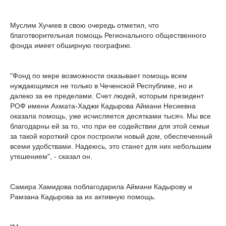
Муслим Хучиев в свою очередь отметил, что
благотворительная помощь Регионального общественного
фонда имеет обширную географию.
"Фонд по мере возможности оказывает помощь всем
нуждающимся не только в Чеченской Республике, но и
далеко за ее пределами. Счет людей, которым президент
РОФ имени Ахмата-Хаджи Кадырова Аймани Несиевна
оказала помощь, уже исчисляется десятками тысяч. Мы все
благодарны ей за то, что при ее содействии для этой семьи
за такой короткий срок построили новый дом, обеспеченный
всеми удобствами. Надеюсь, это станет для них небольшим
утешением", - сказал он.
Самира Хамидова поблагодарила Аймани Кадырову и
Рамзана Кадырова за их активную помощь.