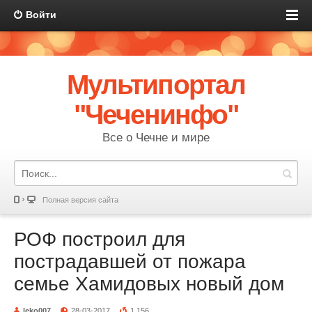
Войти
Мультипортал
"Чеченинфо"
Все о Чечне и мире
Полная версия сайта
РОФ построил для
пострадавшей от пожара
семье Хамидовых новый дом
leko007
28-03-2017
1 156