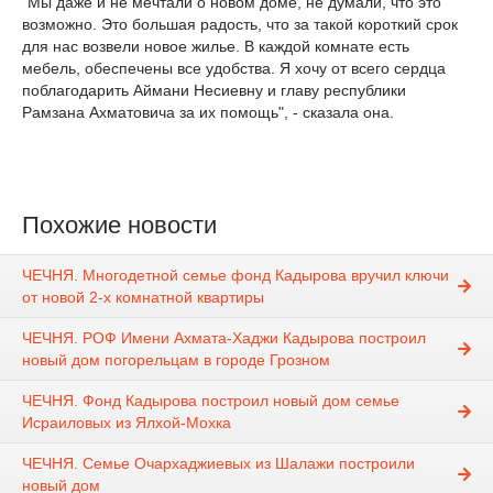
"Мы даже и не мечтали о новом доме, не думали, что это
возможно. Это большая радость, что за такой короткий срок
для нас возвели новое жилье. В каждой комнате есть
мебель, обеспечены все удобства. Я хочу от всего сердца
поблагодарить Аймани Несиевну и главу республики
Рамзана Ахматовича за их помощь", - сказала она.
Похожие новости
ЧЕЧНЯ. Многодетной семье фонд Кадырова вручил ключи
от новой 2-х комнатной квартиры
ЧЕЧНЯ. РОФ Имени Ахмата-Хаджи Кадырова построил
новый дом погорельцам в городе Грозном
ЧЕЧНЯ. Фонд Кадырова построил новый дом семье
Исраиловых из Ялхой-Мохка
ЧЕЧНЯ. Семье Очархаджиевых из Шалажи построили
новый дом