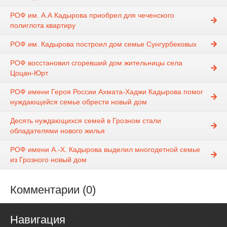
РОФ им. А.А Кадырова приобрел для чеченского
полиглота квартиру
РОФ им. Кадырова построил дом семье Сунгурбековых
РОФ восстановил сгоревший дом жительницы села
Цоцан-Юрт
РОФ имени Героя России Ахмата-Хаджи Кадырова помог
нуждающейся семье обрести новый дом
Десять нуждающихся семей в Грозном стали
обладателями нового жилья
РОФ имени А.-Х. Кадырова выделил многодетной семье
из Грозного новый дом
Комментарии (0)
Навигация