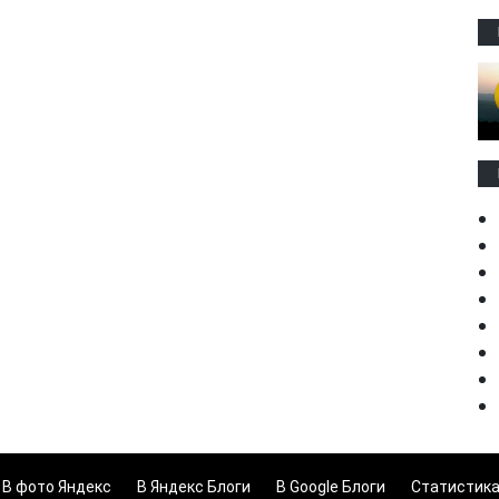
В фото Яндекс
В Яндекс Блоги
В Google Блоги
Статистик