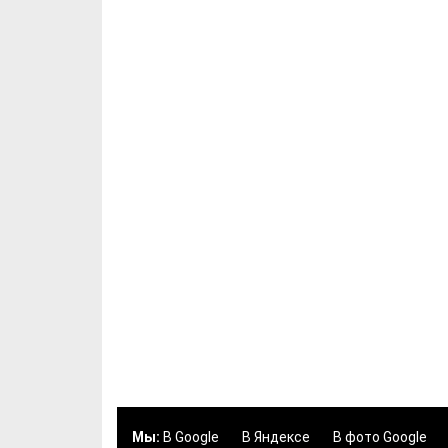
Мы:
В Google
В Яндексе
В фото Google