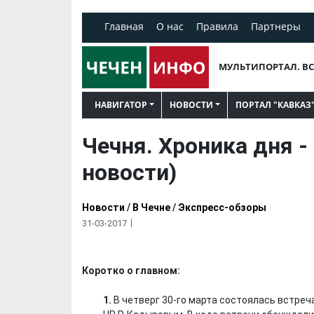
Главная
О нас
Правила
Партнеры
МУЛЬТИПОРТАЛ. ВС
НАВИГАТОР
НОВОСТИ
ПОРТАЛ "КАВКАЗ
Чечня. Хроника дня - 
новости)
Новости
/
В Чечне
/
Экспресс-обзоры
31-03-2017
Коротко о главном:
1.
В четверг 30-го марта состоялась встре