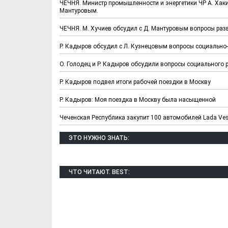
ЧЕЧНЯ. Министр промышленности и энергетики ЧР А. Хак
Мантуровым.
ЧЕЧНЯ. М. Хучиев обсудил с Д. Мантуровым вопросы раз
Р. Кадыров обсудил с Л. Кузнецовым вопросы социально
О. Голодец и Р. Кадыров обсудили вопросы социального 
Р. Кадыров подвел итоги рабочей поездки в Москву
Р. Кадыров: Моя поездка в Москву была насыщенной
Чеченская Республика закупит 100 автомобилей Lada Ve
ЭТО НУЖНО ЗНАТЬ:
ЧТО ЧИТАЮТ. BEST: