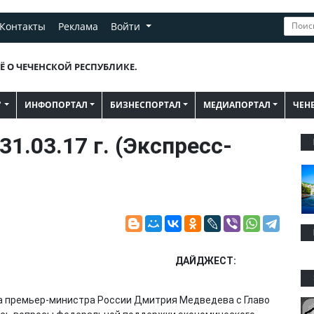
Контакты
Реклама
Войти
Ё О ЧЕЧЕНСКОЙ РЕСПУБЛИКЕ.
"
ИНФОПОРТАЛ
БИЗНЕСПОРТАЛ
МЕДИАПОРТАЛ
ЧЕН
31.03.17 г. (Экспресс-
ДАЙДЖЕСТ:
ча премьер-министра России Дмитрия Медведева с Главо