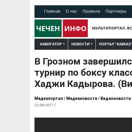
Главная
О нас
Правила
Партнеры
МУЛЬТИПОРТАЛ. ВС
НАВИГАТОР
НОВОСТИ
ПОРТАЛ "КАВКАЗ
В Грозном завершил
турнир по боксу клас
Хаджи Кадырова. (Ви
Медиапортал
/
Медиановости
/
Видеоновости
23-08-2017