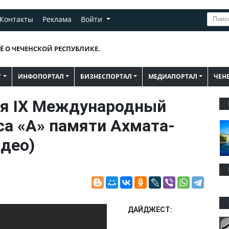
Контакты
Реклама
Войти
Ё О ЧЕЧЕНСКОЙ РЕСПУБЛИКЕ.
"
ИНФОПОРТАЛ
БИЗНЕСПОРТАЛ
МЕДИАПОРТАЛ
ЧЕН
ся IX Международный
са «А» памяти Ахмата-
део)
ДАЙДЖЕСТ: