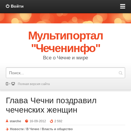
Войти
Мультипортал
"Чеченинфо"
Все о Чечне и мире
Полная версия сайта
Глава Чечни поздравил
чеченских женщин
starche
16-09-2012
2 592
Новости
/
В Чечне
/
Власть и общество