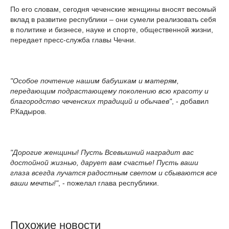
По его словам, сегодня чеченские женщины вносят весомый
вклад в развитие республики – они сумели реализовать себя
в политике и бизнесе, науке и спорте, общественной жизни,
передает пресс-служба главы Чечни.
"Особое почтение нашим бабушкам и матерям,
передающим подрастающему поколению всю красоту и
благородство чеченских традиций и обычаев"
, - добавил
Р.Кадыров.
"Дорогие женщины! Пусть Всевышний наградит вас
достойной жизнью, дарует вам счастье! Пусть ваши
глаза всегда лучатся радостным светом и сбываются все
ваши мечты!"
, - пожелал глава республики.
Похожие новости