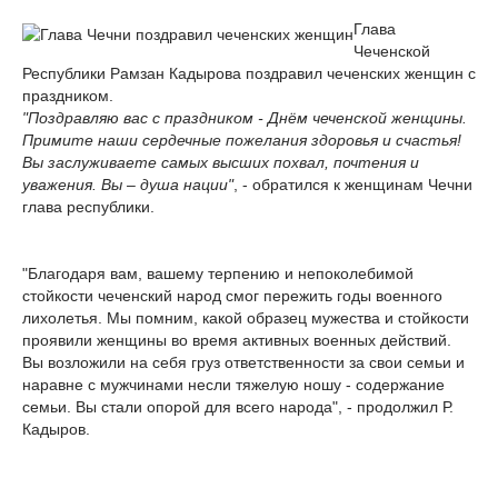
Глава
Чеченской
Республики Рамзан Кадырова поздравил чеченских женщин с
праздником.
"Поздравляю вас с праздником - Днём чеченской женщины.
Примите наши сердечные пожелания здоровья и счастья!
Вы заслуживаете самых высших похвал, почтения и
уважения. Вы – душа нации"
, - обратился к женщинам Чечни
глава республики.
"Благодаря вам, вашему терпению и непоколебимой
стойкости чеченский народ смог пережить годы военного
лихолетья. Мы помним, какой образец мужества и стойкости
проявили женщины во время активных военных действий.
Вы возложили на себя груз ответственности за свои семьи и
наравне с мужчинами несли тяжелую ношу - содержание
семьи. Вы стали опорой для всего народа", - продолжил Р.
Кадыров.