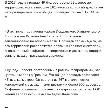
В 2017 году в столице ЧР благоустроены 82 дворовые
территории, охватывающие 161 многоквартирный дом, также
четыре парковые зоны общей площадью более 106 044 кв.
м.
«В их числе парк имени короля Иорданского Хашимитского
Королевства Хусейна бен Талала. Его открытие
запланировано на апрель месяц. Площадь парка - 6,4 га, на
его территории расположатся первый в Грозном скейт-парк,
а также летний амфитеатр, спортивные и детские площадки,
зоны отдыха", - рассказала заммэра.
Еще один проект, построенный в рамках госпрограммы, это
цветочный парк в Грозном. Его общая площадь составляет
45 тыс. кв. метров. Он состоит из 467 металлических
конструкций с высаженными цветами и более 500 деревьев.
Софинансирование строительства парка осуществлял РОФ
имени Героя России Ахмата-Хаджи Кадырова.