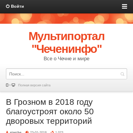
Войти
Мультипортал
"Чеченинфо"
Все о Чечне и мире
Полная версия сайта
В Грозном в 2018 году
благоустроят около 50
дворовых территорий
starche
23-01-2018
1 023