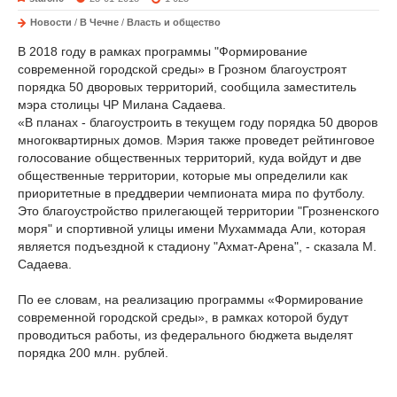
Новости
/
В Чечне
/
Власть и общество
В 2018 году в рамках программы "Формирование
современной городской среды» в Грозном благоустроят
порядка 50 дворовых территорий, сообщила заместитель
мэра столицы ЧР Милана Садаева.
«В планах - благоустроить в текущем году порядка 50 дворов
многоквартирных домов. Мэрия также проведет рейтинговое
голосование общественных территорий, куда войдут и две
общественные территории, которые мы определили как
приоритетные в преддверии чемпионата мира по футболу.
Это благоустройство прилегающей территории "Грозненского
моря" и спортивной улицы имени Мухаммада Али, которая
является подъездной к стадиону "Ахмат-Арена", - сказала М.
Садаева.
По ее словам, на реализацию программы «Формирование
современной городской среды», в рамках которой будут
проводиться работы, из федерального бюджета выделят
порядка 200 млн. рублей.