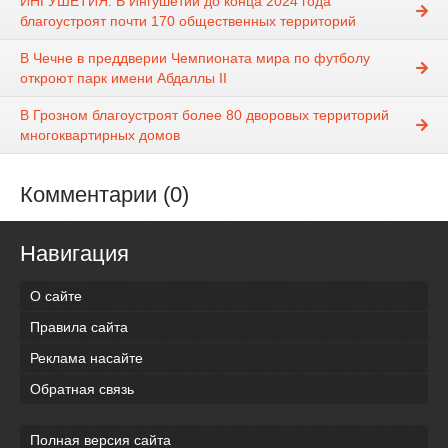
ИНГУШЕТИЯ. В Ингушетии до конца 2024 года
благоустроят почти 170 общественных территорий
В Чечне в преддверии Чемпионата мира по футболу
откроют парк имени Абдаллы II
В Грозном благоустроят более 80 дворовых территорий
многоквартирных домов
Комментарии (0)
Навигация
О сайте
Правила сайта
Реклама насайте
Обратная связь
Полная версия сайта