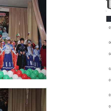
0
0
0
0
0
0
0