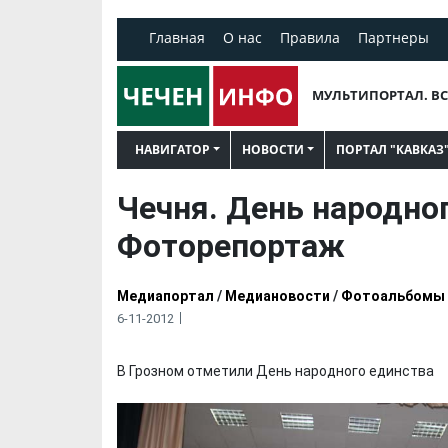
Главная
О нас
Правила
Партнеры
МУЛЬТИПОРТАЛ. ВС
НАВИГАТОР
НОВОСТИ
ПОРТАЛ "КАВКАЗ
Чечня. День народног
Фоторепортаж
Медиапортал
/
Медиановости
/
Фотоальбомы
6-11-2012
В Грозном отметили День народного единства