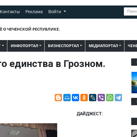
Контакты
Реклама
Войти
Ё О ЧЕЧЕНСКОЙ РЕСПУБЛИКЕ.
"
ИНФОПОРТАЛ
БИЗНЕСПОРТАЛ
МЕДИАПОРТАЛ
ЧЕН
о единства в Грозном.
ДАЙДЖЕСТ: