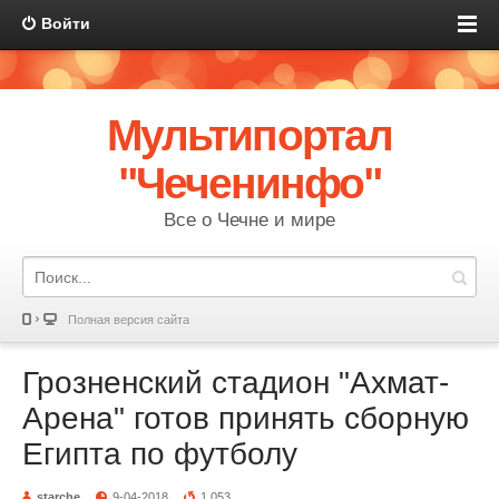
Войти
Мультипортал
"Чеченинфо"
Все о Чечне и мире
Полная версия сайта
Грозненский стадион "Ахмат-
Арена" готов принять сборную
Египта по футболу
starche
9-04-2018
1 053