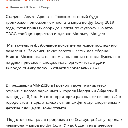
Новости
/
В Чечне
/
Спорт
Стадион "Ахмат-Арена" в Грозном, который будет
тренировочной базой чемпионата мира по футболу 2018
года, готов принять сборную Египта по футболу. Об этом
ТАСС сообщил директор стадиона Магомед Мацуев.
"Мы заменили футбольное покрытие на новое последнего
поколения. Закупили также ворота и сетки для сборной
Египта. Можно сказать, что мы полностью готовы, буквально
на днях приезжали специалисты оргкомитета и дали
высокую оценку полю", - отметил собеседник ТАСС.
В преддверии ЧМ-2018 в Грозном также планируется
открытие нового парка имени короля Иордании Абдаллы II
площадью 6,4 га. На его территории расположится первый в
городе скейт-парк, а также летний амфитеатр, спортивные и
детские площадки, зоны отдыха.
"Подготовлена целая программа по благоустройству города к
чемпионату мира по футболу. У нас будет тематическое