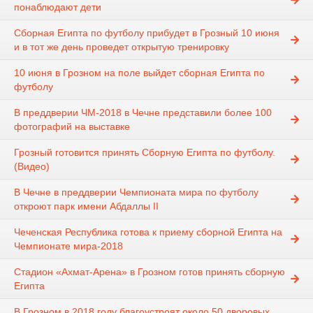
понаблюдают дети
Сборная Египта по футболу прибудет в Грозный 10 июня
и в тот же день проведет открытую тренировку
10 июня в Грозном на поле выйдет сборная Египта по
футболу
В преддверии ЧМ-2018 в Чечне представили более 100
фотографий на выставке
Грозный готовится принять Сборную Египта по футболу.
(Видео)
В Чечне в преддверии Чемпионата мира по футболу
откроют парк имени Абдаллы II
Чеченская Республика готова к приему сборной Египта на
Чемпионате мира-2018
Стадион «Ахмат-Арена» в Грозном готов принять сборную
Египта
В Грозном в 2018 году благоустроят около 50 дворовых