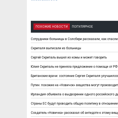
ПОХОЖИЕ НОВОСТИ
ПОПУЛЯРНОЕ
Сотрудники больницы в Солсбери рассказали, как спасл
Скрипаля выписали из больницы
Сергей Скрипаль вышел из комы и может говорить
Юлия Скрипаль не приняла предложение о помощи от РФ
Британские врачи: состояние Сергея Скрипаля улучшилос
Путин: похожие на «Новичок» вещества могут производит
Ирландия объявила о выдворении одного российского 
Страны ЕС будут проводить общую политику в отношении
Создатель «Новичка» рассказал об антидоте к этому вещ