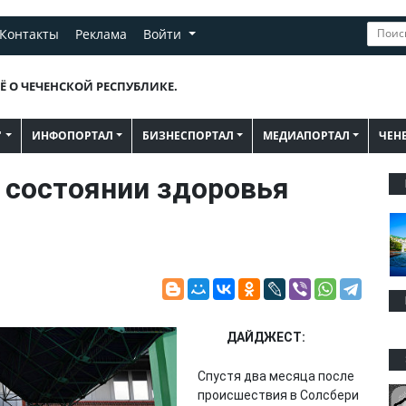
Контакты
Реклама
Войти
Ё О ЧЕЧЕНСКОЙ РЕСПУБЛИКЕ.
"
ИНФОПОРТАЛ
БИЗНЕСПОРТАЛ
МЕДИАПОРТАЛ
ЧЕН
 состоянии здоровья
ДАЙДЖЕСТ:
Спустя два месяца после
происшествия в Солсбери