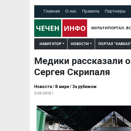
Главная
О нас
Правила
Партнеры
МУЛЬТИПОРТАЛ. ВС
НАВИГАТОР
НОВОСТИ
ПОРТАЛ "КАВКАЗ
Медики рассказали о
Сергея Скрипаля
Новости
/
В мире
/
За рубежом
5-05-2018