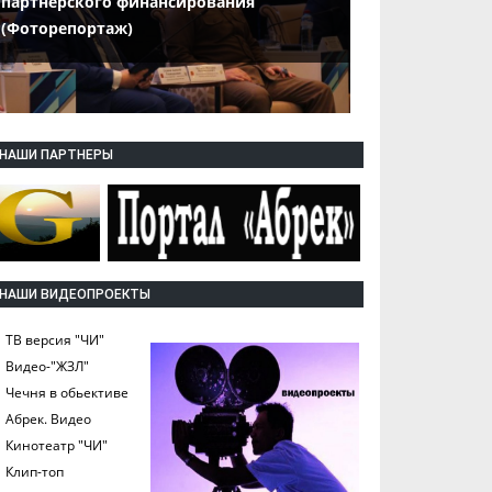
партнерского финансирования
(Фоторепортаж)
НАШИ ПАРТНЕРЫ
НАШИ ВИДЕОПРОЕКТЫ
ТВ версия "ЧИ"
Видео-"ЖЗЛ"
Чечня в обьективе
Абрек. Видео
Кинотеатр "ЧИ"
Клип-топ