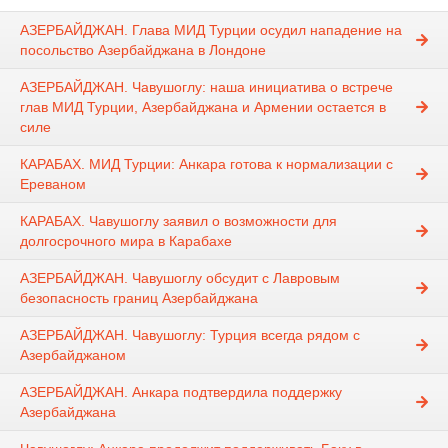
АЗЕРБАЙДЖАН. Глава МИД Турции осудил нападение на
посольство Азербайджана в Лондоне
АЗЕРБАЙДЖАН. Чавушоглу: наша инициатива о встрече
глав МИД Турции, Азербайджана и Армении остается в
силе
КАРАБАХ. МИД Турции: Анкара готова к нормализации с
Ереваном
КАРАБАХ. Чавушоглу заявил о возможности для
долгосрочного мира в Карабахе
АЗЕРБАЙДЖАН. Чавушоглу обсудит с Лавровым
безопасность границ Азербайджана
АЗЕРБАЙДЖАН. Чавушоглу: Турция всегда рядом с
Азербайджаном
АЗЕРБАЙДЖАН. Анкара подтвердила поддержку
Азербайджана