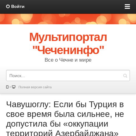
Войти
Мультипортал
"Чеченинфо"
Все о Чечне и мире
Полная версия сайта
Чавушоглу: Если бы Турция в
свое время была сильнее, не
допустила бы «оккупации
территорий Азербайджана»