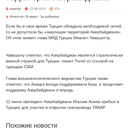
starche
13-06-2018
974
Новости
/
В мире
/
За рубежом
Если бы в свое время Турция обладала необходимой силой,
то не допустила бы «оккупации территорий Азербайджана».
Об этом заявил глава МИД Турции Мевлют Чавушоглу.
Чавушолу отметил, что Азербайджан является стратегически
важной страной для Турции, пишет Trend со ссылкой на
турецкие СМИ.
Глава внешнеполитического ведомства Турции также
отметил, что Анкара всегда поддерживала Баку, и продолжит
поддержку Азербайджана и впредь.
12 июня президент Азербайджана Ильхам Алиев прибыл в
Турцию для участия в открытии газопровода TANAP.
Похожие новости