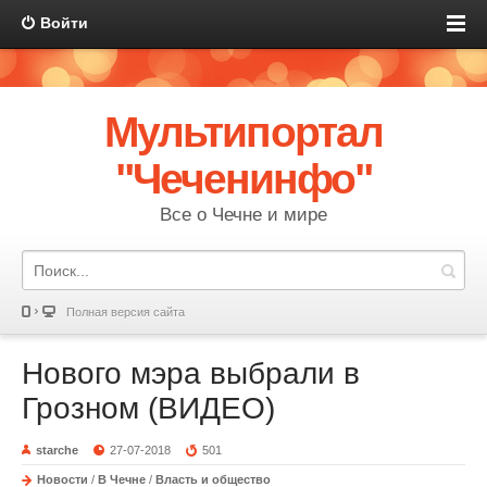
Войти
Мультипортал
"Чеченинфо"
Все о Чечне и мире
Полная версия сайта
Нового мэра выбрали в
Грозном (ВИДЕО)
starche
27-07-2018
501
Новости
/
В Чечне
/
Власть и общество