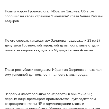
Новым мэром Грозного стал Ибрагим Закриев. Об этом
сообщил на своей странице "Вконтакте" глава Чечни Рамзан
Кадыров.
По его словам, кандидатуру Закриева поддержали 23 из 27
депутатов Грозненской городской думы, остальные отдали
голоса за второго кандидата - Мухумд-Хасана Асакова.
Глава республики поздравил Ибрагима Закриева и пожелал
ему успешной деятельности на посту главы города.
"Ибрагим имеет большой опыт работы в Минфине ЧР,
первым вице-премьером правительства, руководителем
секретариата главы ЧР, в администрации главы и
правительства республики. Уверен, он справится с новыми