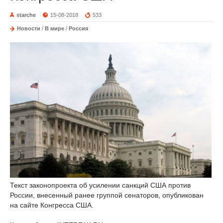
starche
15-08-2018
533
Новости
/
В мире
/
Россия
Текст законопроекта об усилении санкций США против
России, внесенный ранее группой сенаторов, опубликован
на сайте Конгресса США.