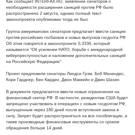
Как сообщает INTERFAX.RU, заявление сенаторов о
необходимости расширения санкций против РФ было
распространено 2 августа, однако полный текст
законопроекта опубликован тогда не был.
Группа американских сенаторов предлагает ввести санкции
против российских госбанков и новых выпусков госдолга РФ.
Об этом говорится в законопроекте S.3336, который
называется "Об усилении НАТО, борьбе с международной
киберпреступностью и наложении дополнительных санкций
на Российскую Федерацию".
Проект предложили сенаторы Линдси Грэм, Боб Менендес,
Кори Гарднер, Бен Кардин, Джон Маккейн и Джин Шахин.
В документе предлагается ввести новые ограничения на
финансовый сектор РФ. В частности, резидентам США будет
запрещено участвовать в операциях с новым госдолгом РФ,
выпущенным через 180 дней после вступления закона в
силу. Запрет будет распространяться на все гособлигации, а
также производные финансовые инструменты со сроком
обращения больше 14 дней.