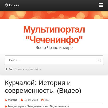
Войти
Мультипортал
"Чеченинфо"
Все о Чечне и мире
Полная версия сайта
Курчалой: История и
современность. (Видео)
starche
15-08-2018
852
Медиапортал
/
Медиановости
/
Видеоновости