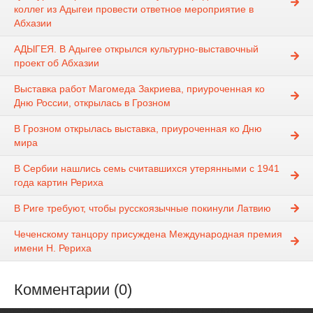
коллег из Адыгеи провести ответное мероприятие в
Абхазии
АДЫГЕЯ. В Адыгее открылся культурно-выставочный
проект об Абхазии
Выставка работ Магомеда Закриева, приуроченная ко
Дню России, открылась в Грозном
В Грозном открылась выставка, приуроченная ко Дню
мира
В Сербии нашлись семь считавшихся утерянными с 1941
года картин Рериха
В Риге требуют, чтобы русскоязычные покинули Латвию
Чеченскому танцору присуждена Международная премия
имени Н. Рериха
Комментарии (0)