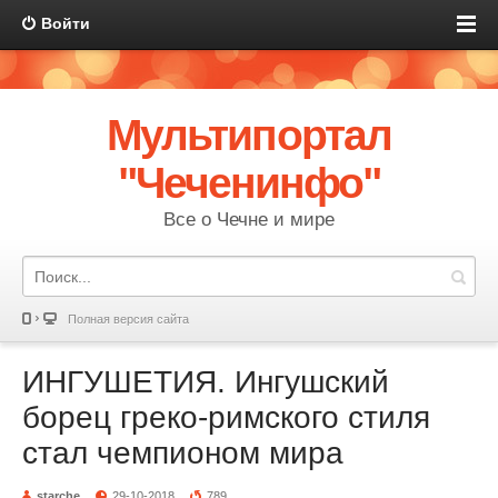
Войти
Мультипортал
"Чеченинфо"
Все о Чечне и мире
Полная версия сайта
ИНГУШЕТИЯ. Ингушский
борец греко-римского стиля
стал чемпионом мира
starche
29-10-2018
789