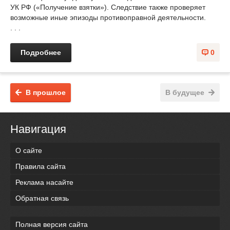
УК РФ («Получение взятки»). Следствие также проверяет
возможные иные эпизоды противоправной деятельности.
. . .
Подробнее
0
В прошлое
В будущее
Навигация
О сайте
Правила сайта
Реклама насайте
Обратная связь
Полная версия сайта