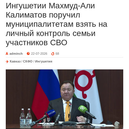
Ингушетии Махмуд-Али
Калиматов поручил
муниципалитетам взять на
личный контроль семьи
участников СВО
adminch
22-07-2026
68
Кавказ
/
СКФО
/
Ингушетия