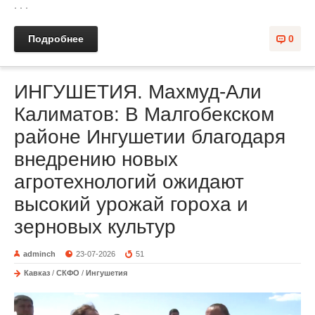
. . .
Подробнее
0
ИНГУШЕТИЯ. Махмуд-Али
Калиматов: В Малгобекском
районе Ингушетии благодаря
внедрению новых
агротехнологий ожидают
высокий урожай гороха и
зерновых культур
adminch
23-07-2026
51
Кавказ
/
СКФО
/
Ингушетия