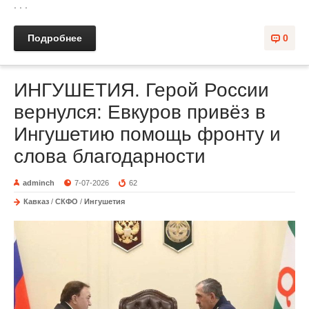
. . .
Подробнее
0
ИНГУШЕТИЯ. Герой России
вернулся: Евкуров привёз в
Ингушетию помощь фронту и
слова благодарности
adminch
7-07-2026
62
Кавказ
/
СКФО
/
Ингушетия