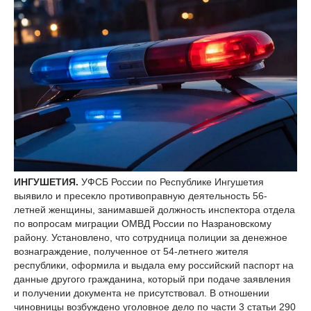
ИНГУШЕТИЯ.
УФСБ России по Республике Ингушетия
выявило и пресекло противоправную деятельность 56-
летней женщины, занимавшей должность инспектора отдела
по вопросам миграции ОМВД России по Назрановскому
району. Установлено, что сотрудница полиции за денежное
вознаграждение, полученное от 54-летнего жителя
республики, оформила и выдала ему российский паспорт на
данные другого гражданина, который при подаче заявления
и получении документа не присутствовал. В отношении
чиновницы возбуждено уголовное дело по части 3 статьи 290