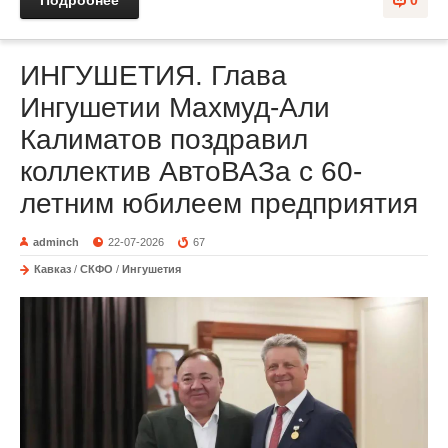
Подробнее
0
ИНГУШЕТИЯ. Глава
Ингушетии Махмуд-Али
Калиматов поздравил
коллектив АвтоВАЗа с 60-
летним юбилеем предприятия
adminch
22-07-2026
67
Кавказ
/
СКФО
/
Ингушетия