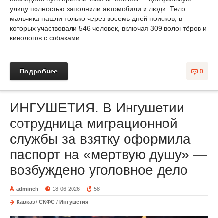
улицу полностью заполнили автомобили и люди. Тело
мальчика нашли только через восемь дней поисков, в
которых участвовали 546 человек, включая 309 волонтёров и
кинологов с собаками.
. . .
Подробнее
0
ИНГУШЕТИЯ. В Ингушетии
сотрудница миграционной
службы за взятку оформила
паспорт на «мертвую душу» —
возбуждено уголовное дело
adminch
18-06-2026
58
Кавказ
/
СКФО
/
Ингушетия