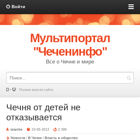
Войти
Мультипортал
"Чеченинфо"
Все о Чечне и мире
Полная версия сайта
Чечня от детей не
отказывается
starche
23-05-2013
2 399
Новости
/
В Чечне
/
Власть и общество