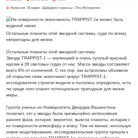
Новости
/
В мире
/
Дайджест прессы
/
Это Интересно
Остальные планеты этой звездной системы, судя по всему,
непригодны для жизни.
Остальные планеты этой звездной системы
Звезда TRAPPIST-1 — маленький и очень тусклый красный
карлик в 39 световых годах от нас. Масса звезды составляет
всего 8% от солнечной. С тех пор, как астрономы объявили
об открытии семи экзопланет вокруг TRAPPIST-1,
исследователи строили модели и пытались определить, есть
ли среди этих планет потенциально пригодные для жизни
миры.
Группа ученых из Университета Джорджа Вашингтона
полагает, что у звезды была чрезвычайно интенсивная
ранняя фаза, которая, вероятно, выжгла планеты, испарив с
их поверхности атмосферу и влагу. Тем не менее, используя
новое моделирование, исследовательская группа пришла к