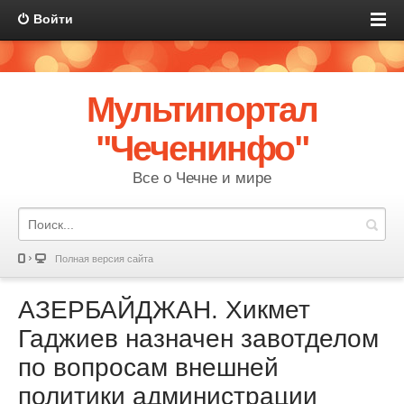
Войти
Мультипортал
"Чеченинфо"
Все о Чечне и мире
Полная версия сайта
АЗЕРБАЙДЖАН. Хикмет
Гаджиев назначен завотделом
по вопросам внешней
политики администрации