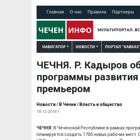
Главная
О нас
Правила
Партнеры
МУЛЬТИПОРТАЛ. ВС
НАВИГАТОР
НОВОСТИ
ПОРТАЛ "КАВКАЗ
ЧЕЧНЯ. Р. Кадыров о
программы развития 
премьером
Новости
/
В Чечне
/
Власть и общество
18-12-2018
ЧЕЧНЯ.
В Чеченской Республике в рамках прогр
планируется создать 1700 новых рабочих мест. 