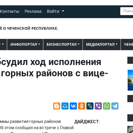
Контакты
Реклама
Войти
Ё О ЧЕЧЕНСКОЙ РЕСПУБЛИКЕ.
"
ИНФОПОРТАЛ
БИЗНЕСПОРТАЛ
МЕДИАПОРТАЛ
ЧЕН
бсудил ход исполнения
горных районов с вице-
аммы развития горных районов
ДАЙДЖЕСТ:
Об этом сообщил на встрече с Главой