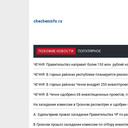
checheninfo.ru
ПОХОЖИЕ НОВОСТИ
ПОПУЛЯРНОЕ
ЧЕЧНЯ. Правительство направит более 150 млн. рублей н
ЧЕЧНЯ. В горных районах республики планируется реализ
ЧЕЧНЯ. В горных районах Чечни внедрят 250 инвестпроек
ЧЕЧНЯ. В Чечне одобрено 68 инвестиционных проектов, 
На заседании комиссии в Грозном рассмотрен и одобрен 
А. Эдельгериев провел заседание Правительства ЧР по р
В Грозном прошло заседание комиссии по отбору инвест