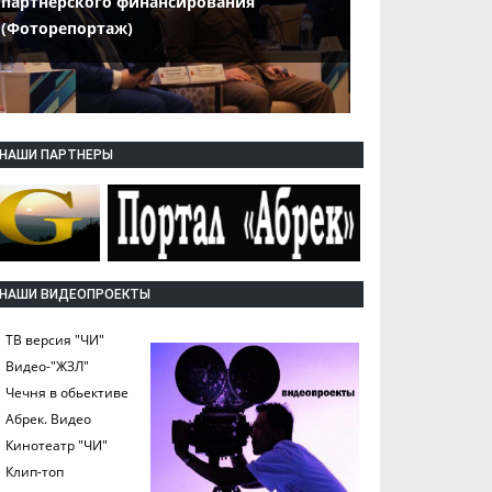
партнерского финансирования
(Фоторепортаж)
НАШИ ПАРТНЕРЫ
НАШИ ВИДЕОПРОЕКТЫ
ТВ версия "ЧИ"
Видео-"ЖЗЛ"
Чечня в обьективе
Абрек. Видео
Кинотеатр "ЧИ"
Клип-топ