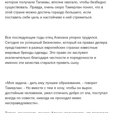
которое получали Тагаевы, вполне хватало, чтобы безбедно
существовать. Правда, очень скоро Тамерлан понял, что в
этой стране можно достичь гораздо большего, если
поставить себе цель и настойчиво к ней стремиться.
Все последующие годы отец Алихана упорно трудился.
Сегодня он успешный бизнесмен, который на правах дилера
представляет в разных европейских странах известные
мировые бренды одежды. Это право он заслужил
исключительно благодаря честности и порядочности и
именно эти качества старался привить сыну.
«Моя задача - дать ему лучшее образование, - говорит
Тамерлан. - Но вместе с тем я хочу, чтобы он вырос
достойным человеком, умел отличать добро от зла, поступал
всегда по совести, никогда не проходил мимо
несправедливости».