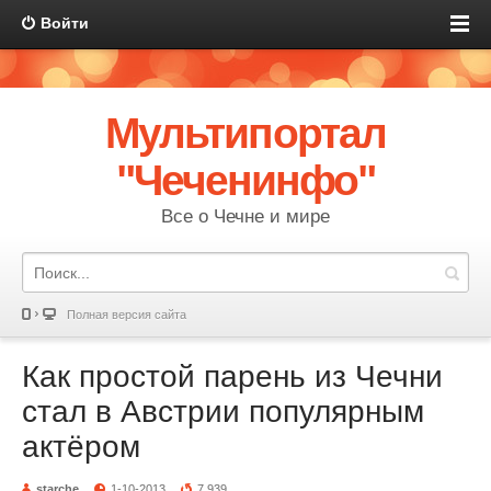
Войти
Мультипортал
"Чеченинфо"
Все о Чечне и мире
Полная версия сайта
Как простой парень из Чечни
стал в Австрии популярным
актёром
starche
1-10-2013
7 939