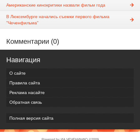
Американские кинокритики назвали фильм года
В Люксембурге начались съемки первого фильма
"Чеченфильма"
Комментарии (0)
Навигация
О сайте
Правила сайта
Реклама насайте
Обратная связь
Полная версия сайта
Powered by
ИА ЧЕЧЕНИНФО
©2009