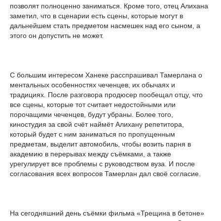
позволят полноценно заниматься. Кроме того, отец Алихана
заметил, что в сценарии есть сцены, которые могут в
дальнейшем стать предметом насмешек над его сыном, а
этого он допустить не может.
С большим интересом Ханеке расспрашивал Тамерлана о
ментальных особенностях чеченцев, их обычаях и
традициях. После разговора продюсер пообещал отцу, что
все сцены, которые тот считает недостойными или
порочащими чеченцев, будут убраны. Более того,
киностудия за свой счёт наймёт Алихану репетитора,
который будет с ним заниматься по пропущенным
предметам, выделит автомобиль, чтобы возить парня в
академию в перерывах между съёмками, а также
урегулирует все проблемы с руководством вуза. И после
согласования всех вопросов Тамерлан дал своё согласие.
На сегодняшний день съёмки фильма «Трещина в бетоне»