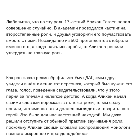
Любопытно, что на эту роль 17-летний Алихан Тагаев попал
совершенно случайно. В академии проводился кастинг на
второстепенные роли, и друзья уговорили его поучаствовать
вместе с ними. Неожиданно из 500 претендентов отобрали
именно его, а когда начались пробы, то Алихана решили
утвердить на главную роль.
Как рассказал режиссёр фильма Умут ДАГ, «мы вдруг
увидели в нём именно тот персонаж, который был нужен: его
глаза, голос, поведение свидетельствовали, что у этого
парня за плечами нелёгкое детство. А когда Алихан начал
своими словами пересказывать текст роли, то мы сразу
поняли, что именно так и должен выглядеть и говорить наш
герой. Это было для нас настоящей находкой. Мы даже
решили отступить от обычной практики заучивания роли,
поскольку Алихан своими словами воспроизводил монологи
намного искреннее и правдоподобнее».