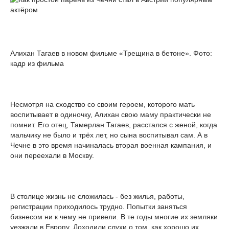
Алихан Тагаев в новом фильме «Трещина в бетоне». Фото:
кадр из фильма
Несмотря на сходство со своим героем, которого мать
воспитывает в одиночку, Алихан свою маму практически не
помнит. Его отец, Тамерлан Тагаев, расстался с женой, когда
мальчику не было и трёх лет, но сына воспитывал сам. А в
Чечне в это время начиналась вторая военная кампания, и
они переехали в Москву.
В столице жизнь не сложилась - без жилья, работы,
регистрации приходилось трудно. Попытки заняться
бизнесом ни к чему не привели. В те годы многие их земляки
уезжали в Европу. Доходили слухи о том, как хорошо их