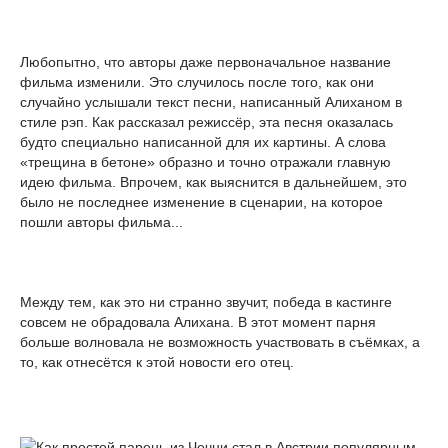
Любопытно, что авторы даже первоначальное название
фильма изменили. Это случилось после того, как они
случайно услышали текст песни, написанный Алиханом в
стиле рэп. Как рассказал режиссёр, эта песня оказалась
будто специально написанной для их картины. А слова
«трещина в бетоне» образно и точно отражали главную
идею фильма. Впрочем, как выяснится в дальнейшем, это
было не последнее изменение в сценарии, на которое
пошли авторы фильма...
Между тем, как это ни странно звучит, победа в кастинге
совсем не обрадовала Алихана. В этот момент парня
больше волновала не возможность участвовать в съёмках, а
то, как отнесётся к этой новости его отец.