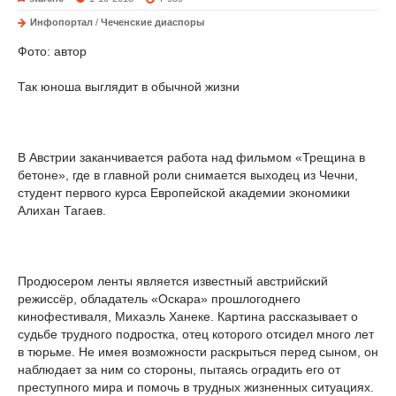
Инфопортал
/
Чеченские диаспоры
Фото: автор
Так юноша выглядит в обычной жизни
В Австрии заканчивается работа над фильмом «Трещина в
бетоне», где в главной роли снимается выходец из Чечни,
студент первого курса Европейской академии экономики
Алихан Тагаев.
Продюсером ленты является известный австрийский
режиссёр, обладатель «Оскара» прошлогоднего
кинофестиваля, Михаэль Ханеке. Картина рассказывает о
судьбе трудного подростка, отец которого отсидел много лет
в тюрьме. Не имея возможности раскрыться перед сыном, он
наблюдает за ним со стороны, пытаясь оградить его от
преступного мира и помочь в трудных жизненных ситуациях.