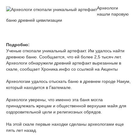
Археологи
нашли паровую
баню древней цивилизации
Подробно:
Ученые откопали уникальный артефакт. Им удалось найти
древнюю баню. Сообщается, что ей более 2,5 тысяч лет.
Археологи обнаружили древний артефакт вырезанным в
скале, сообщает Хроника.инфо со ссылкой на Акценты
Археологам удалось отыскать баню в древнем городе Накум,
который находится в Гватемале.
Археологи уверены, что именно эта баня могла
принадлежать жрецам и общественной верхушке майя для
оздоровительной цели и религиозных обрядов.
На этой скале первые находки сделаны археологами еще
пять лет назад.