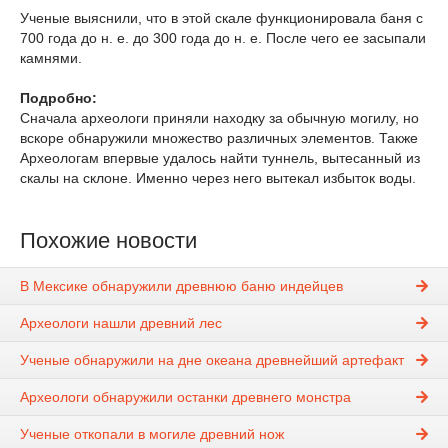
Ученые выяснили, что в этой скале функционировала баня с
700 года до н. е. до 300 года до н. е. После чего ее засыпали
камнями.
Подробно:
Сначала археологи приняли находку за обычную могилу, но
вскоре обнаружили множество различных элементов. Также
Археологам впервые удалось найти туннель, вытесанный из
скалы на склоне. Именно через него вытекал избыток воды.
Похожие новости
В Мексике обнаружили древнюю баню индейцев
Археологи нашли древний лес
Ученые обнаружили на дне океана древнейший артефакт
Археологи обнаружили останки древнего монстра
Ученые откопали в могиле древний нож