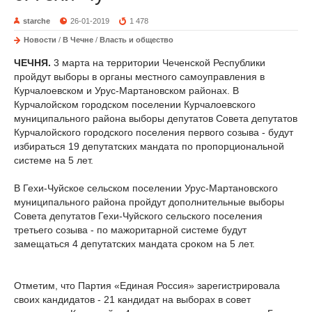
starche
26-01-2019
1 478
Новости
/
В Чечне
/
Власть и общество
ЧЕЧНЯ.
3 марта на территории Чеченской Республики
пройдут выборы в органы местного самоуправления в
Курчалоевском и Урус-Мартановском районах. В
Курчалойском городском поселении Курчалоевского
муниципального района выборы депутатов Совета депутатов
Курчалойского городского поселения первого созыва - будут
избираться 19 депутатских мандата по пропорциональной
системе на 5 лет.
В Гехи-Чуйское сельском поселении Урус-Мартановского
муниципального района пройдут дополнительные выборы
Совета депутатов Гехи-Чуйского сельского поселения
третьего созыва - по мажоритарной системе будут
замещаться 4 депутатских мандата сроком на 5 лет.
Отметим, что Партия «Единая Россия» зарегистрировала
своих кандидатов - 21 кандидат на выборах в совет