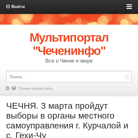
Войти
Мультипортал
"Чеченинфо"
Все о Чечне и мире
Полная версия сайта
ЧЕЧНЯ. 3 марта пройдут
выборы в органы местного
самоуправления г. Курчалой и
с. Гехи-Чу