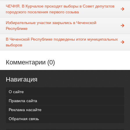
ЧЕЧНЯ. В Курчалое проходят выборы в Совет депутатов
городского поселения первого созыва
Избирательные участки закрылись в Чеченской
Республике
В Чеченской Республике подведены итоги муниципальных
выборов
Комментарии (0)
Навигация
О сайте
Правила сайта
Реклама насайте
Обратная связь