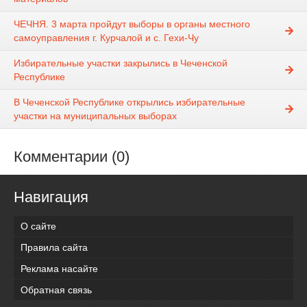
ЧЕЧНЯ. 3 марта пройдут выборы в органы местного
самоуправления г. Курчалой и с. Гехи-Чу
Избирательные участки закрылись в Чеченской
Республике
В Чеченской Республике открылись избирательные
участки на муниципальных выборах
Комментарии (0)
Навигация
О сайте
Правила сайта
Реклама насайте
Обратная связь